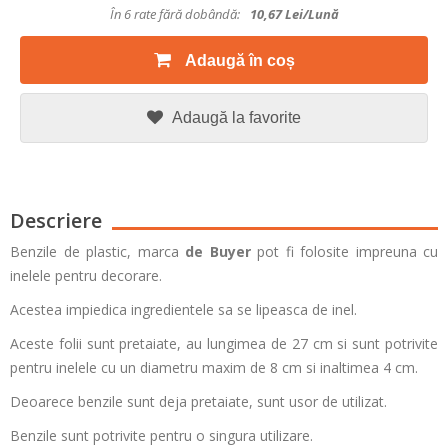
În 6 rate fără dobândă:
10,67
Lei/lună
Adaugă în coș
Adaugă la favorite
Descriere
Benzile de plastic, marca
de Buyer
pot fi folosite impreuna cu
inelele pentru decorare.
Acestea impiedica ingredientele sa se lipeasca de inel.
Aceste folii sunt pretaiate, au lungimea de 27 cm si sunt potrivite
pentru inelele cu un diametru maxim de 8 cm si inaltimea 4 cm.
Deoarece benzile sunt deja pretaiate, sunt usor de utilizat.
Benzile sunt potrivite pentru o singura utilizare.