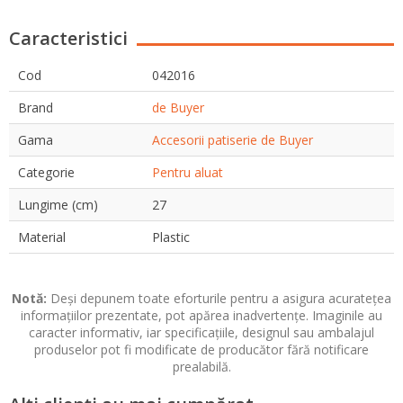
Caracteristici
Cod
042016
Brand
de Buyer
Gama
Accesorii patiserie de Buyer
Categorie
Pentru aluat
Lungime (cm)
27
Material
Plastic
Notă:
Deși depunem toate eforturile pentru a asigura acuratețea
informațiilor prezentate, pot apărea inadvertențe. Imaginile au
caracter informativ, iar specificațiile, designul sau ambalajul
produselor pot fi modificate de producător fără notificare
prealabilă.