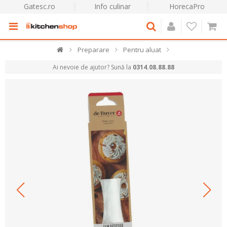
Gatesc.ro
Info culinar
HorecaPro
Preparare
Pentru aluat
Ai nevoie de ajutor? Sună la
0314.08.88.88