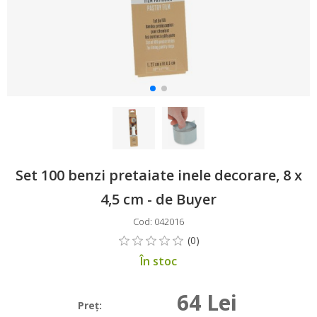
Set 100 benzi pretaiate inele decorare, 8 x
4,5 cm - de Buyer
Cod: 042016
În stoc
64 Lei
Preţ: