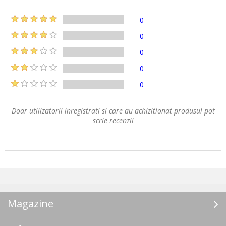
0
0
0
0
0
Doar utilizatorii inregistrati si care au achizitionat produsul pot
scrie recenzii
Magazine