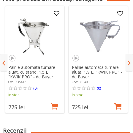
Palnie automata turnare
Palnie automata turnare
aluat, cu stand, 1.5 L
aluat, 1,9 L, "KWIK PRO" -
"KWIK PRO" - de Buyer
de Buyer
Cod: 335412
Cod: 335400
(0)
(0)
În stoc
În stoc
775 lei
725 lei
Recenzii