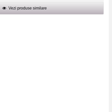
Vezi produse similare