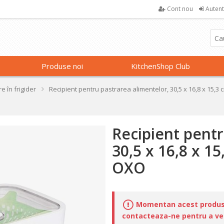
Cont nou
Autent
Produse noi
KitchenShop Club
e în frigider
Recipient pentru pastrarea alimentelor, 30,5 x 16,8 x 15,3
Recipient pentr
30,5 x 16,8 x 15
OXO
Momentan acest produs n
contacteaza-ne pentru a veri