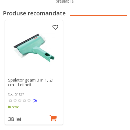
prealabilă.
Produse recomandate
Spalator geam 3 in 1, 21
cm - Leifheit
Cod: 51127
(0)
În stoc
38 lei