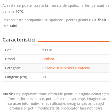
Aceasta se poate curata la masina de spalat, la temperaturi de
pana la
40°C
.
Rezerva este compatibila cu spalatorul pentru geamuri
Leifheit 3
in 1 Mini.
Caracteristici
Cod
51128
Brand
Leifheit
Categorie
Rezerve și accesorii curățenie
Lungime (cm)
21
Notă:
Deși depunem toate eforturile pentru a asigura acuratețea
informațiilor prezentate, pot apărea inadvertențe. Imaginile au
caracter informativ, iar specificațiile, designul sau ambalajul
produselor pot fi modificate de producător fără notificare