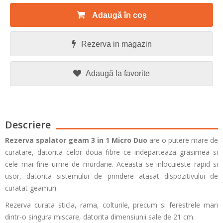
Adaugă în coș
Rezerva in magazin
Adaugă la favorite
Descriere
Rezerva spalator geam 3 in 1 Micro Duo
are o putere mare de
curatare, datorita celor doua fibre ce indeparteaza grasimea si
cele mai fine urme de murdarie. Aceasta se inlocuieste rapid si
usor, datorita sistemului de prindere atasat dispozitivului de
curatat geamuri.
Rezerva curata sticla, rama, colturile, precum si ferestrele mari
dintr-o singura miscare, datorita dimensiunii sale de 21 cm.