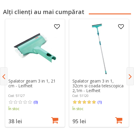
Alți clienți au mai cumpărat
Spalator geam 3 in 1, 21
Spalator geam 3 in 1,
cm - Leifheit
32cm si coada telescopica
2,1m - Leifheit
Cod: 51127
Cod: 51120
(0)
(1)
În stoc
În stoc
38 lei
95 lei