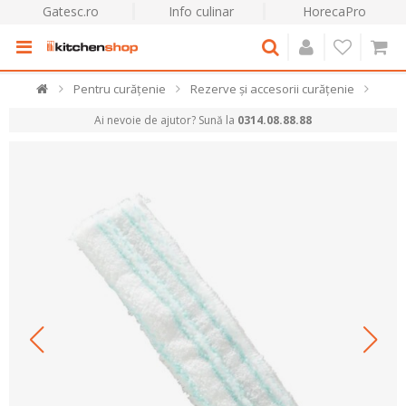
Gatesc.ro
Info culinar
HorecaPro
Pentru curățenie
Rezerve și accesorii curățenie
Ai nevoie de ajutor? Sună la
0314.08.88.88