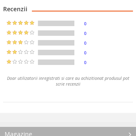
Recenzii
0
0
0
0
0
Doar utilizatorii inregistrati si care au achizitionat produsul pot
scrie recenzii
Magazine