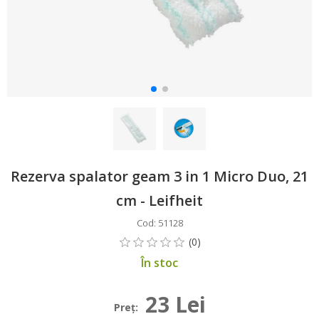
Rezerva spalator geam 3 in 1 Micro Duo, 21
cm - Leifheit
Cod: 51128
În stoc
23 Lei
Preţ: