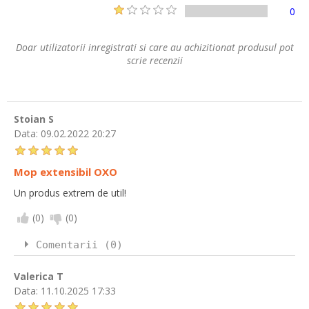
0
Doar utilizatorii inregistrati si care au achizitionat produsul pot
scrie recenzii
Stoian S
Data:
09.02.2022 20:27
Mop extensibil OXO
Un produs extrem de util!
(
0
)
(
0
)
Comentarii (0)
Valerica T
Data:
11.10.2025 17:33