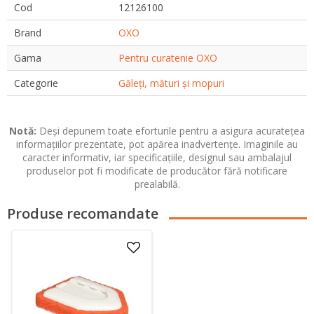
Cod
12126100
Brand
OXO
Gama
Pentru curatenie OXO
Categorie
Găleți, mături și mopuri
Notă:
Deși depunem toate eforturile pentru a asigura acuratețea
informațiilor prezentate, pot apărea inadvertențe. Imaginile au
caracter informativ, iar specificațiile, designul sau ambalajul
produselor pot fi modificate de producător fără notificare
prealabilă.
Produse recomandate