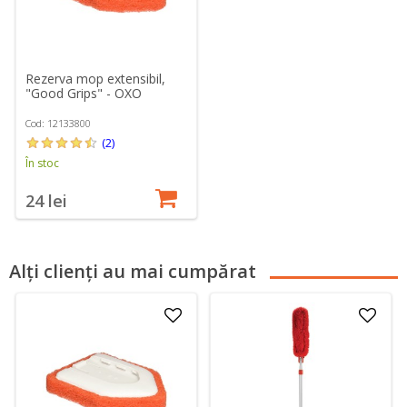
Rezerva mop extensibil,
"Good Grips" - OXO
Cod: 12133800
(2)
În stoc
24 lei
Alți clienți au mai cumpărat