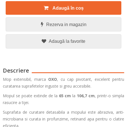
Adaugă în coș
Rezerva in magazin
Adaugă la favorite
Descriere
Mop extensibil, marca
OXO
, cu cap pivotant, excelent pentru
curatarea suprafetelor inguste si greu accesibile.
Mopul se poate extinde de la
65 cm
la
106,7 cm
, printr-o simpla
rasucire a tijei.
Suprafata de curatare detasabila a mopului este abraziva, anti-
microbiana si curata in profunzime, retinand apa pentru o clatire
eficienta.