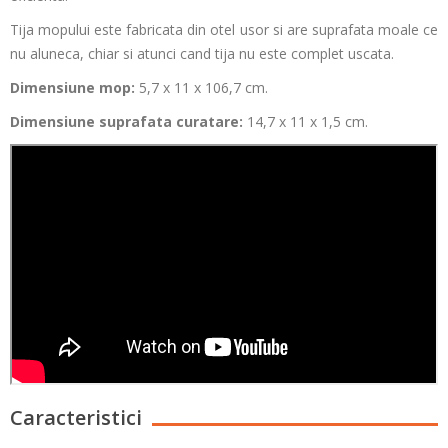
Tija mopului este fabricata din otel usor si are suprafata moale ce
nu aluneca, chiar si atunci cand tija nu este complet uscata.
Dimensiune mop:
5,7 x 11 x 106,7 cm.
Dimensiune suprafata curatare:
14,7 x 11 x 1,5 cm.
Caracteristici