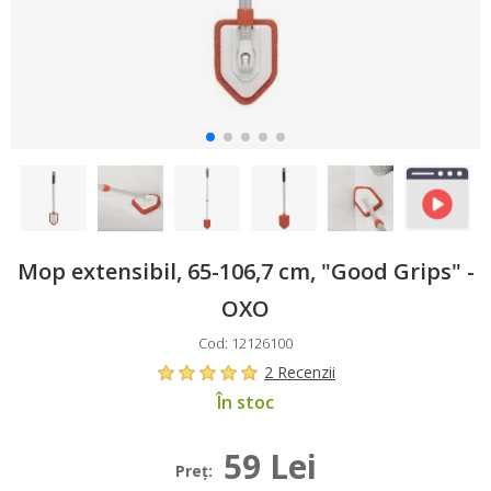
Mop extensibil, 65-106,7 cm, "Good Grips" -
OXO
Cod: 12126100
2 Recenzii
În stoc
59 Lei
Preţ: