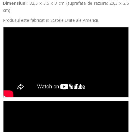
Dimensiuni:
32,5 x 3,5 x 3 cm (suprafata de razuire: 20,3 x 2,5
cm)
Produsul este fabricat in Statele Unite ale Americii.