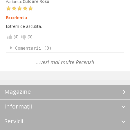
Culoare Rosu
Varianta:
Excelenta
Extrem de ascutita.
(
4
)
(
0
)
Comentarii (0)
...vezi mai multe Recenzii
Magazine
Informații
Servicii