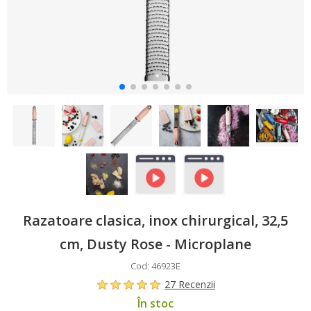
Razatoare clasica, inox chirurgical, 32,5
cm, Dusty Rose - Microplane
Cod: 46923E
27 Recenzii
În stoc