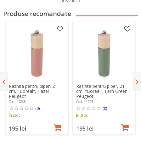
prealabilă.
Produse recomandate
Rasnita pentru piper, 21
Rasnita pentru piper, 21
cm, "Boreal", Hazel -
cm, "Boreal", Fern Green -
Peugeot
Peugeot
Cod: 44268
Cod: 44275
(0)
(0)
În stoc
În stoc
195 lei
195 lei