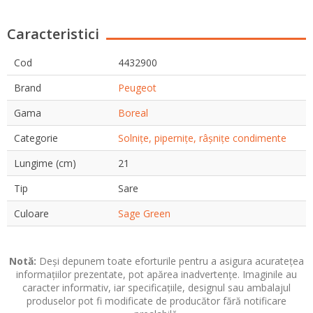
Caracteristici
Cod
4432900
Brand
Peugeot
Gama
Boreal
Categorie
Solnițe, pipernițe, râșnițe condimente
Lungime (cm)
21
Tip
Sare
Culoare
Sage Green
Notă:
Deși depunem toate eforturile pentru a asigura acuratețea
informațiilor prezentate, pot apărea inadvertențe. Imaginile au
caracter informativ, iar specificațiile, designul sau ambalajul
produselor pot fi modificate de producător fără notificare