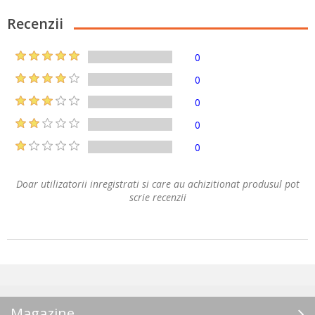
Recenzii
0
0
0
0
0
Doar utilizatorii inregistrati si care au achizitionat produsul pot
scrie recenzii
Magazine