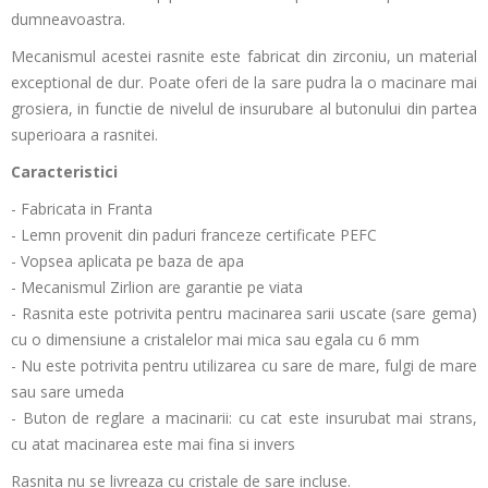
dumneavoastra.
Mecanismul acestei rasnite este fabricat din zirconiu, un material
exceptional de dur. Poate oferi de la sare pudra la o macinare mai
grosiera, in functie de nivelul de insurubare al butonului din partea
superioara a rasnitei.
Caracteristici
- Fabricata in Franta
- Lemn provenit din paduri franceze certificate PEFC
- Vopsea aplicata pe baza de apa
- Mecanismul Zirlion are garantie pe viata
- Rasnita este potrivita pentru macinarea sarii uscate (sare gema)
cu o dimensiune a cristalelor mai mica sau egala cu 6 mm
- Nu este potrivita pentru utilizarea cu sare de mare, fulgi de mare
sau sare umeda
- Buton de reglare a macinarii: cu cat este insurubat mai strans,
cu atat macinarea este mai fina si invers
Rasnita nu se livreaza cu cristale de sare incluse.