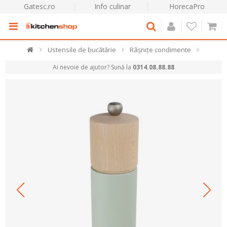
Gatesc.ro
Info culinar
HorecaPro
Ustensile de bucătărie
Râșnițe condimente
Ai nevoie de ajutor? Sună la
0314.08.88.88