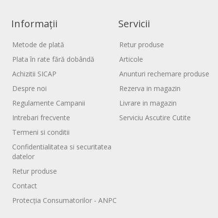
Informații
Servicii
Metode de plată
Retur produse
Plata în rate fără dobândă
Articole
Achizitii SICAP
Anunturi rechemare produse
Despre noi
Rezerva in magazin
Regulamente Campanii
Livrare in magazin
Intrebari frecvente
Serviciu Ascutire Cutite
Termeni si conditii
Confidentialitatea si securitatea
datelor
Retur produse
Contact
Protecția Consumatorilor - ANPC