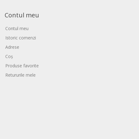
Contul meu
Contul meu
Istoric comenzi
Adrese
Coș
Produse favorite
Retururile mele