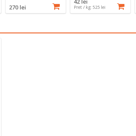
42 lei
270 lei
Pret / kg: 525 lei