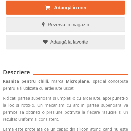
Adaugă în coș
Rezerva in magazin
Adaugă la favorite
Descriere
Rasnita pentru chilli
, marca
Microplane
, special conceputa
pentru a fi utilizata cu ardei iute uscat.
Ridicati partea superioara si umpleti-o cu ardei iute, apoi puneti-o
la loc si rotiti-o. Un mecanism cu arc in partea superioara va
permite sa obtineti o presiune potrivita la fiecare rasucire si un
rezultat uniform si consistent.
Lama este protejata de un capac din silicon atunci cand nu este