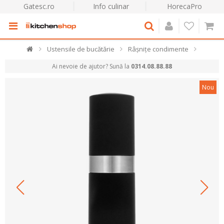
Gatesc.ro
Info culinar
HorecaPro
Ustensile de bucătărie
Râșnițe condimente
Ai nevoie de ajutor? Sună la
0314.08.88.88
Nou