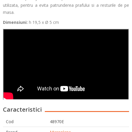
utilizata, pentru a evita patrunderea prafului si a resturile de pe
masa.
Dimensiuni:
h 19,5 x Ø 5 cm
Caracteristici
Cod
48970E