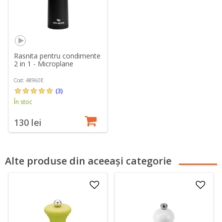
Rasnita pentru condimente
2 in 1 - Microplane
Cod: 48960E
(3)
În stoc
130 lei
Alte produse din aceeași categorie