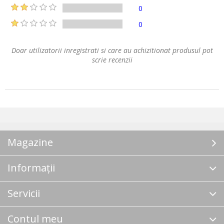
0
0
Doar utilizatorii inregistrati si care au achizitionat produsul pot
scrie recenzii
Magazine
Informații
Servicii
Contul meu