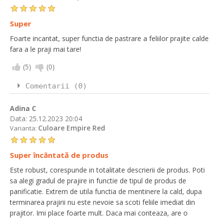
Super
Foarte incantat, super functia de pastrare a feliilor prajite calde
fara a le praji mai tare!
(
5
)
(
0
)
Comentarii (0)
Adina C
Data:
25.12.2023 20:04
Culoare Empire Red
Varianta:
Super încântată de produs
Este robust, corespunde in totalitate descrierii de produs. Poti
sa alegi gradul de prajire in functie de tipul de produs de
panificatie. Extrem de utila functia de mentinere la cald, dupa
terminarea prajirii nu este nevoie sa scoti feliile imediat din
prajitor. Imi place foarte mult. Daca mai conteaza, are o