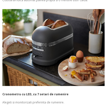
Coboara/ridica automat painea prajita si o mentine usor calda.
Cronometru cu LED, cu 7 setari de rumenire
Alegeti si monitorizati preferinta de rumenire.