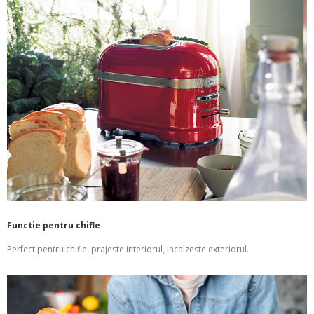
Functie pentru chifle
Perfect pentru chifle: prajeste interiorul, incalzeste exteriorul.