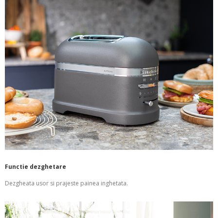
Functie dezghetare
Dezgheata usor si prajeste painea inghetata.