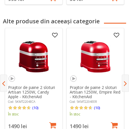
Alte produse din aceeași categorie
Prajitor de paine 2 sloturi
Prajitor de paine 2 sloturi
Artisan 1250W, Candy
Artisan 1250W, Empire Red
Apple - KitchenAid
- KitchenAid
Cod: 5KMT2204ECA
Cod: 5KMT2204EER
(10)
(10)
În stoc
În stoc
1490 lei
1490 lei