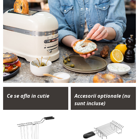
Ce se afla in cutie
Accesorii optionale (nu
sunt incluse)