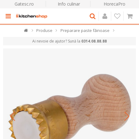
Gatesc.ro
Info culinar
HorecaPro
Produse
Preparare paste făinoase
Ai nevoie de ajutor? Sună la
0314.08.88.88