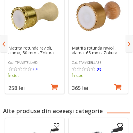
Matrita rotunda ravioli,
Matrita rotunda ravioli,
alama, 50 mm - Zokura
alama, 65 mm - Zokura
Cod: TPAMSTELLA50
Cod: TPAMSTELLA65
(0)
(0)
În stoc
În stoc
258 lei
365 lei
Alte produse din aceeași categorie