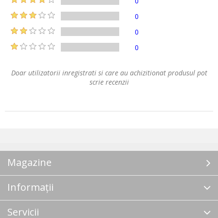
0
0
0
0
Doar utilizatorii inregistrati si care au achizitionat produsul pot
scrie recenzii
Magazine
Informații
Servicii