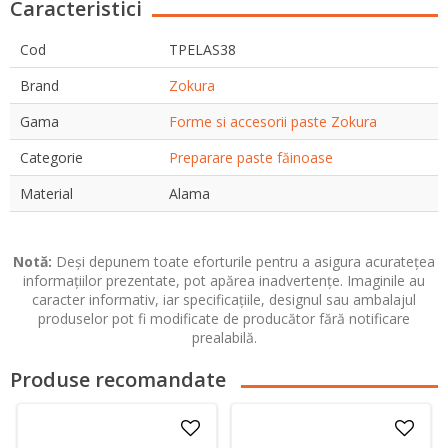
Caracteristici
Cod
TPELAS38
Brand
Zokura
Gama
Forme si accesorii paste Zokura
Categorie
Preparare paste făinoase
Material
Alama
Notă:
Deși depunem toate eforturile pentru a asigura acuratețea
informațiilor prezentate, pot apărea inadvertențe. Imaginile au
caracter informativ, iar specificațiile, designul sau ambalajul
produselor pot fi modificate de producător fără notificare
prealabilă.
Produse recomandate