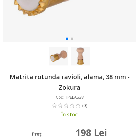
Matrita rotunda ravioli, alama, 38 mm -
Zokura
Cod: TPELAS38
În stoc
198 Lei
Preţ: