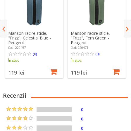
Manson racire sticle,
Manson racire sticle,
"Frizz", Celestial Blue -
"Frizz", Fern Green -
Peugeot
Peugeot
Cod: 220457
Cod: 220471
(0)
(0)
În stoc
În stoc
119 lei
119 lei
Recenzii
0
0
0