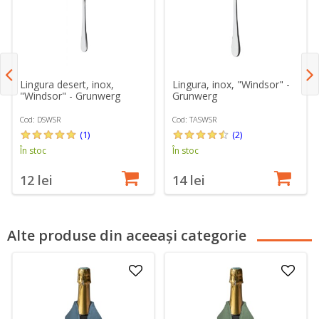
Lingura desert, inox,
Lingura, inox, "Windsor" -
"Windsor" - Grunwerg
Grunwerg
Cod: DSWSR
Cod: TASWSR
(1)
(2)
În stoc
În stoc
12 lei
14 lei
Alte produse din aceeași categorie