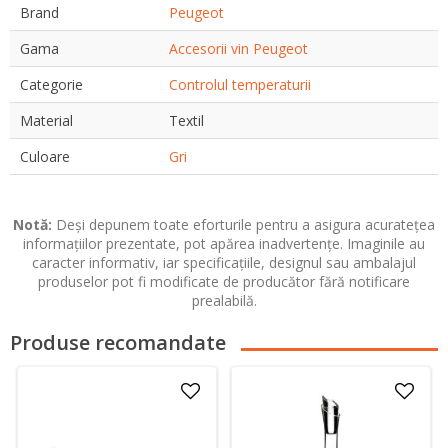
Brand
Peugeot
Gama
Accesorii vin Peugeot
Categorie
Controlul temperaturii
Material
Textil
Culoare
Gri
Notă:
Deși depunem toate eforturile pentru a asigura acuratețea
informațiilor prezentate, pot apărea inadvertențe. Imaginile au
caracter informativ, iar specificațiile, designul sau ambalajul
produselor pot fi modificate de producător fără notificare
prealabilă.
Produse recomandate