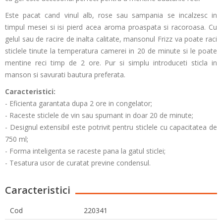
Este pacat cand vinul alb, rose sau sampania se incalzesc in
timpul mesei si isi pierd acea aroma proaspata si racoroasa. Cu
gelul sau de racire de inalta calitate, mansonul Frizz va poate raci
sticlele tinute la temperatura camerei in 20 de minute si le poate
mentine reci timp de 2 ore. Pur si simplu introduceti sticla in
manson si savurati bautura preferata.
Caracteristici:
- Eficienta garantata dupa 2 ore in congelator;
- Raceste sticlele de vin sau spumant in doar 20 de minute;
- Designul extensibil este potrivit pentru sticlele cu capacitatea de
750 ml;
- Forma inteligenta se raceste pana la gatul sticlei;
- Tesatura usor de curatat previne condensul.
Caracteristici
Cod
220341