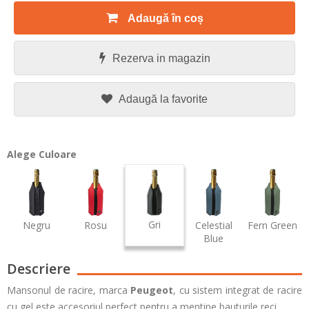
Adaugă în coș
Rezerva in magazin
Adaugă la favorite
Alege Culoare
Gri
Negru
Rosu
Celestial
Fern Green
Blue
Descriere
Mansonul de racire, marca
Peugeot
, cu sistem integrat de racire
cu gel este accesoriul perfect pentru a mentine bauturile reci.