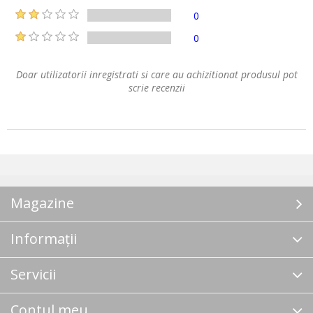
0
0
Doar utilizatorii inregistrati si care au achizitionat produsul pot
scrie recenzii
Magazine
Informații
Servicii
Contul meu