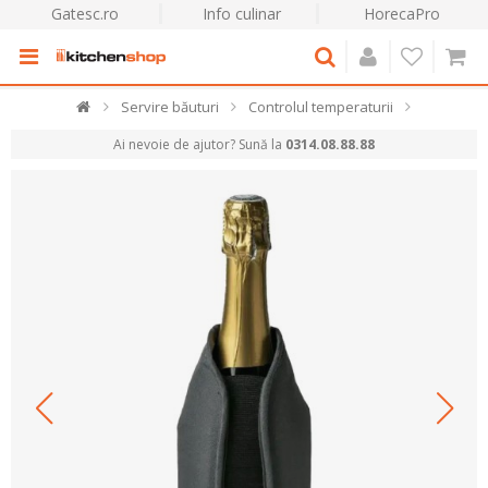
Gatesc.ro
Info culinar
HorecaPro
Servire băuturi
Controlul temperaturii
Ai nevoie de ajutor? Sună la
0314.08.88.88