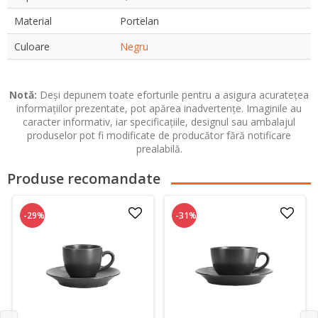
Material
Portelan
Culoare
Negru
Notă:
Deși depunem toate eforturile pentru a asigura acuratețea
informațiilor prezentate, pot apărea inadvertențe. Imaginile au
caracter informativ, iar specificațiile, designul sau ambalajul
produselor pot fi modificate de producător fără notificare
prealabilă.
Produse recomandate
-29%
-31%