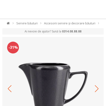
Servire băuturi
Accesorii servire și decorare băuturi
Ai nevoie de ajutor? Sună la
0314.08.88.88
-31%