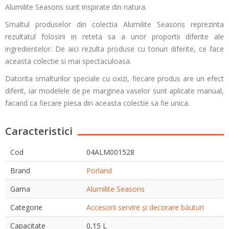
Alumilite Seasons sunt inspirate din natura.
Smaltul produselor din colectia Alumilite Seasons reprezinta
rezultatul folosirii in reteta sa a unor proportii diferite ale
ingredientelor. De aici rezulta produse cu tonuri diferite, ce face
aceasta colectie si mai spectaculoasa.
Datorita smalturilor speciale cu oxizi, fiecare produs are un efect
diferit, iar modelele de pe marginea vaselor sunt aplicate manual,
facand ca fiecare piesa din aceasta colectie sa fie unica.
Caracteristici
Cod
04ALM001528
Brand
Porland
Gama
Alumilite Seasons
Categorie
Accesorii servire și decorare băuturi
Capacitate
0,15 L