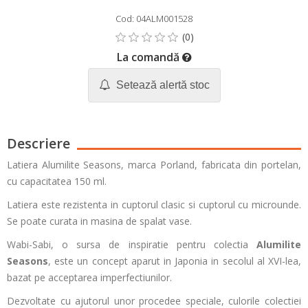
Cod: 04ALM001528
La comandă
Setează alertă stoc
Descriere
Latiera Alumilite Seasons, marca Porland, fabricata din portelan,
cu capacitatea 150 ml.
Latiera este rezistenta in cuptorul clasic si cuptorul cu microunde.
Se poate curata in masina de spalat vase.
Wabi-Sabi, o sursa de inspiratie pentru colectia
Alumilite
Seasons
, este un concept aparut in Japonia in secolul al XVI-lea,
bazat pe acceptarea imperfectiunilor.
Dezvoltate cu ajutorul unor procedee speciale, culorile colectiei