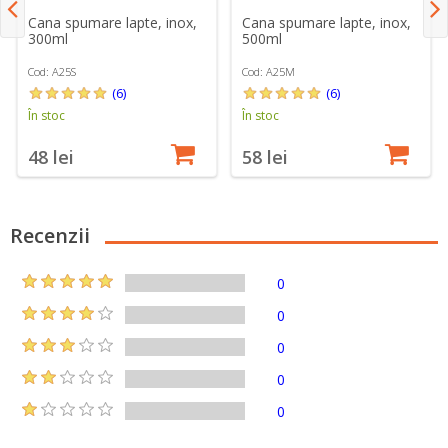
Cana spumare lapte, inox,
Cana spumare lapte, inox,
300ml
500ml
Cod: A25S
Cod: A25M
(6)
(6)
În stoc
În stoc
48 lei
58 lei
Recenzii
0
0
0
0
0