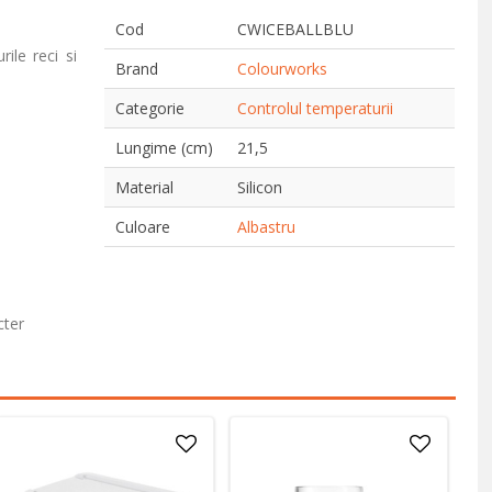
Cod
CWICEBALLBLU
ile reci si
Brand
Colourworks
Categorie
Controlul temperaturii
Lungime (cm)
21,5
Material
Silicon
Culoare
Albastru
cter