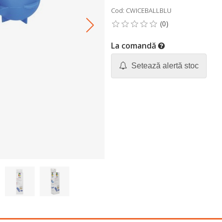
Cod: CWICEBALLBLU
La comandă
Setează alertă stoc