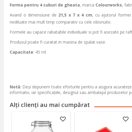
Forma pentru 4 cuburi de gheata
, marca
Colourworks
, fab
Avand o dimensiune de
21,5 x 7 x 4 cm
, cu ajutorul formei
nediluate mai mult timp comparativ cu cele obisnuite.
Formele au capace rabatabile individuale si pot fi asezate pe raftu
Produsul poate fi curatat in masina de spalat vase.
Capacitate
: 45 ml
Notă:
Deși depunem toate eforturile pentru a asigura acuratețea
informativ, iar specificațiile, designul sau ambalajul produselor p
Alți clienți au mai cumpărat