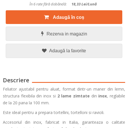
În 6 rate fără dobândă:
18,33
Lei/lună
Adaugă în coș
Rezerva in magazin
Adaugă la favorite
Descriere
Feliator ajustabil pentru aluat, format dintr-un maner din lemn,
structura flexibila din inox si
2 lame zimtate
din
inox
, reglabile
de la 20 pana la 100 mm.
Este ideal pentru a prepara tortellini, tortelloni si ravioli.
Accesoriul din inox, fabricat in Italia, garanteaza o calitate