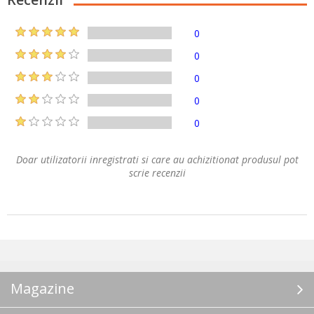
0
0
0
0
0
Doar utilizatorii inregistrati si care au achizitionat produsul pot
scrie recenzii
Magazine