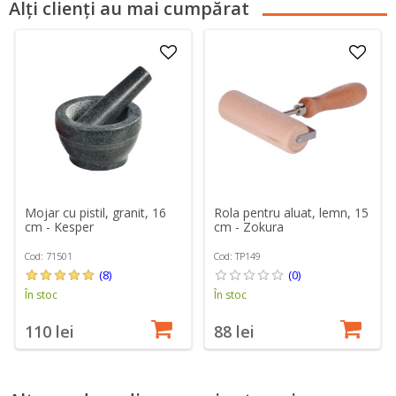
Alți clienți au mai cumpărat
Mojar cu pistil, granit, 16
Rola pentru aluat, lemn, 15
cm - Kesper
cm - Zokura
Cod: 71501
Cod: TP149
(8)
(0)
În stoc
În stoc
110 lei
88 lei