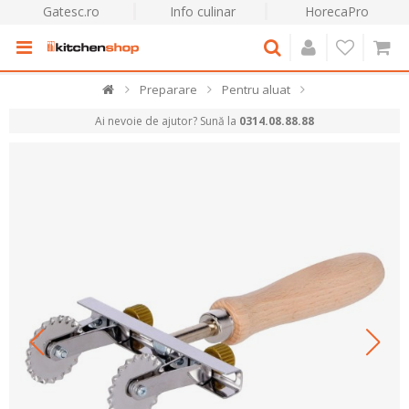
Gatesc.ro
Info culinar
HorecaPro
Preparare
Pentru aluat
Ai nevoie de ajutor? Sună la
0314.08.88.88