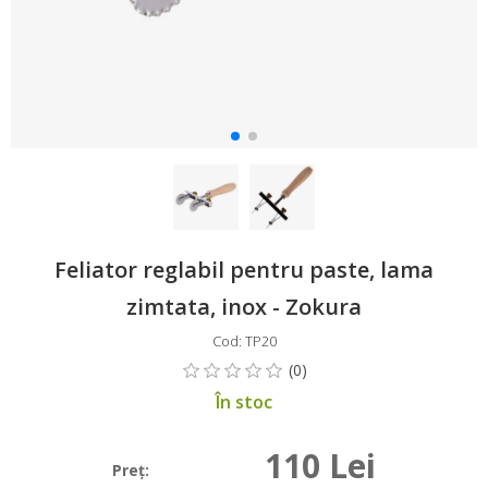
Feliator reglabil pentru paste, lama
zimtata, inox - Zokura
Cod: TP20
În stoc
110 Lei
Preţ: