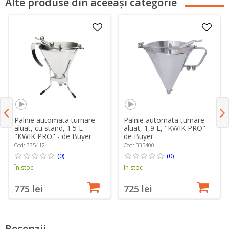
Alte produse din aceeași categorie
Palnie automata turnare
Palnie automata turnare
aluat, cu stand, 1.5 L
aluat, 1,9 L, "KWIK PRO" -
"KWIK PRO" - de Buyer
de Buyer
Cod: 335412
Cod: 335400
(0)
(0)
În stoc
În stoc
775 lei
725 lei
Recenzii