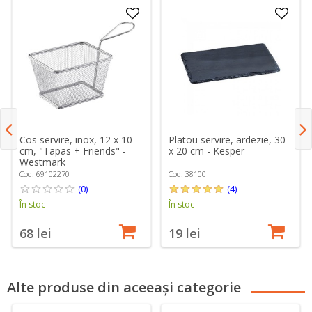
Cos servire, inox, 12 x 10
Platou servire, ardezie, 30
cm, "Tapas + Friends" -
x 20 cm - Kesper
Westmark
Cod: 69102270
Cod: 38100
(0)
(4)
În stoc
În stoc
68 lei
19 lei
Alte produse din aceeași categorie