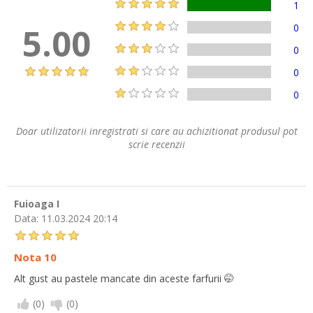
1
5.00
0
0
0
0
Doar utilizatorii inregistrati si care au achizitionat produsul pot
scrie recenzii
Fuioaga I
Data:
11.03.2024 20:14
Nota 10
Alt gust au pastele mancate din aceste farfurii 🤭
(
0
)
(
0
)