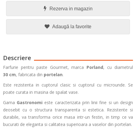
Rezerva in magazin
Adaugă la favorite
Descriere
Farfurie pentru paste Gourmet, marca
Porland
, cu diametrul
30 cm
, fabricata din
portelan
.
Este rezistenta in cuptorul clasic si cuptorul cu microunde. Se
poate curata in masina de spalat vase.
Gama
Gastronomi
este caracterizata prin linii fine si un design
deosebit cu o structura transparenta si estetica. Rezistente si
durabile, va transforma orice masa intr-un festin, in timp ce va
bucurati de eleganta si calitatea superioara a vaselor din portelan.