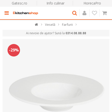
Gatesc.ro
Info culinar
HorecaPro
Veselă
Farfurii
Ai nevoie de ajutor? Sună la
0314.08.88.88
-29%