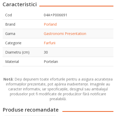
Caracteristici
Cod
04A+P006691
Brand
Porland
Gama
Gastronomi Presentation
Categorie
Farfurii
Diametru (cm)
30
Material
Portelan
Notă:
Deși depunem toate eforturile pentru a asigura acuratețea
informațiilor prezentate, pot apărea inadvertențe. Imaginile au
caracter informativ, iar specificațiile, designul sau ambalajul
produselor pot fi modificate de producător fără notificare
prealabilă.
Produse recomandate