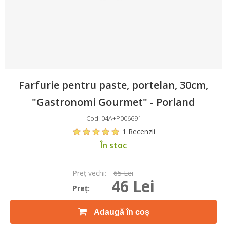
Farfurie pentru paste, portelan, 30cm,
"Gastronomi Gourmet" - Porland
Cod: 04A+P006691
1 Recenzii
În stoc
Preţ vechi:
65 Lei
46 Lei
Preţ:
Adaugă în coș