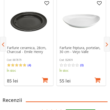
Farfurie friptura, portelan,
Farfurie ceramica, 28cm,
30 cm - Viejo Valle
Charcoal - Emile Henry
Cod: B2809
Cod: 887879
(0)
(4)
În stoc
În stoc
55 lei
85 lei
Recenzii