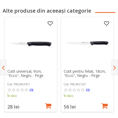
Alte produse din aceeași categorie
Cutit universal, 9cm,
Cutit pentru feliat, 18cm,
"Ecco", Negru - Pirge
"Ecco", Negru - Pirge
Cod: PRG3804701
Cod: PRG3831201
(0)
(0)
În stoc
În stoc
28 lei
56 lei