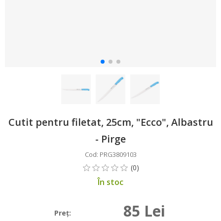
Cutit pentru filetat, 25cm, "Ecco", Albastru
- Pirge
Cod: PRG3809103
În stoc
85 Lei
Preţ: