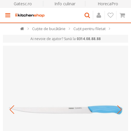
Gatesc.ro
Info culinar
HorecaPro
Cuțite de bucătărie
Cuțit pentru filetat
Ai nevoie de ajutor? Sună la
0314.08.88.88