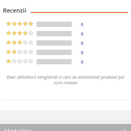
Recenzii
0
0
0
0
0
Doar utilizatorii inregistrati si care au achizitionat produsul pot
scrie recenzii
Magazine