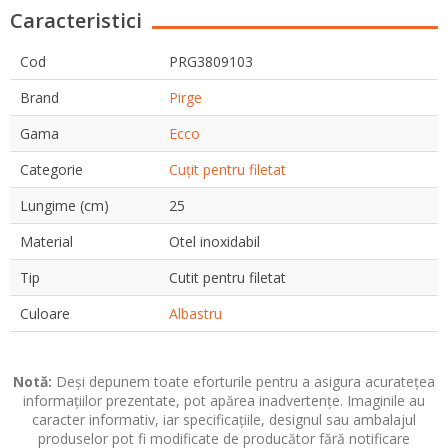
Caracteristici
Cod
PRG3809103
Brand
Pirge
Gama
Ecco
Categorie
Cuțit pentru filetat
Lungime (cm)
25
Material
Otel inoxidabil
Tip
Cutit pentru filetat
Culoare
Albastru
Notă:
Deși depunem toate eforturile pentru a asigura acuratețea
informațiilor prezentate, pot apărea inadvertențe. Imaginile au
caracter informativ, iar specificațiile, designul sau ambalajul
produselor pot fi modificate de producător fără notificare