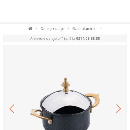
Oale și cratițe
Oale aluminiu
Ai nevoie de ajutor? Sună la
0314.08.88.88