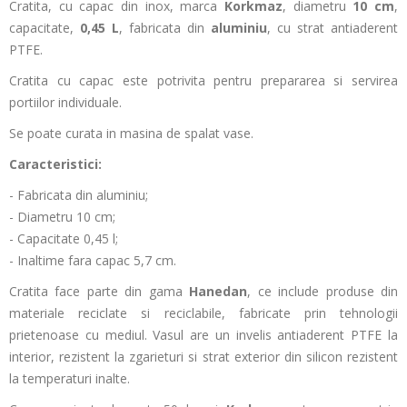
Cratita, cu capac din inox, marca
Korkmaz
, diametru
10 cm
,
capacitate,
0,45 L
, fabricata din
aluminiu
, cu strat antiaderent
PTFE.
Cratita cu capac este potrivita pentru prepararea si servirea
portiilor individuale.
Se poate curata in masina de spalat vase.
Caracteristici:
- Fabricata din aluminiu;
- Diametru 10 cm;
- Capacitate 0,45 l;
- Inaltime fara capac 5,7 cm.
Cratita face parte din gama
Hanedan
, ce include produse din
materiale reciclate si reciclabile, fabricate prin tehnologii
prietenoase cu mediul. Vasul are un invelis antiaderent PTFE la
interior, rezistent la zgarieturi si strat exterior din silicon rezistent
la temperaturi inalte.