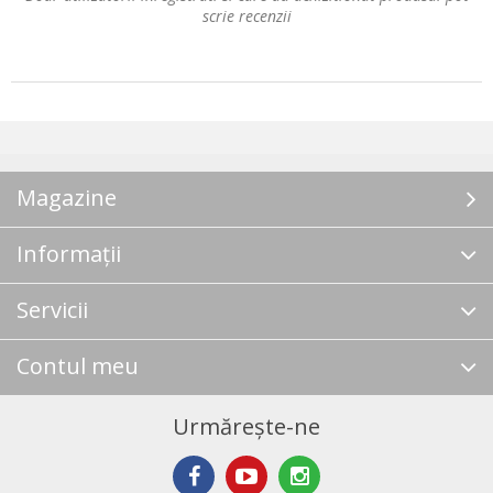
scrie recenzii
Magazine
Informații
Servicii
Contul meu
Urmărește-ne