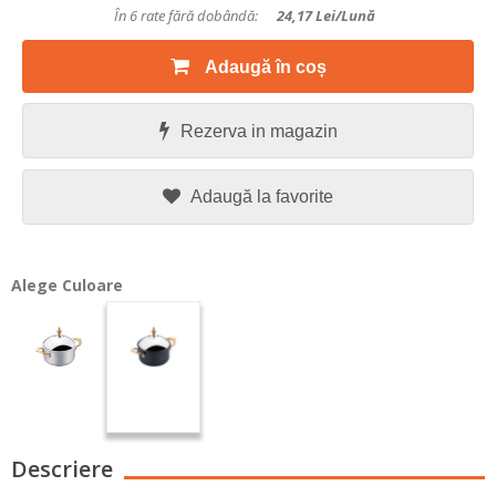
În 6 rate fără dobândă:
24,17
Lei/lună
Adaugă în coș
Rezerva in magazin
Adaugă la favorite
Alege Culoare
Descriere