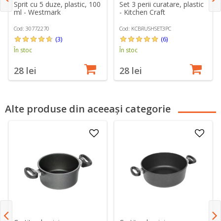
Sprit cu 5 duze, plastic, 100
Set 3 perii curatare, plastic
ml - Westmark
- Kitchen Craft
Cod: 30772270
Cod: KCBRUSHSET3PC
(3)
(6)
În stoc
În stoc
28 lei
28 lei
Alte produse din aceeași categorie