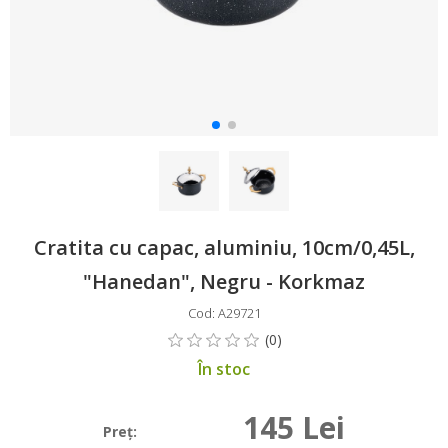
Cratita cu capac, aluminiu, 10cm/0,45L,
"Hanedan", Negru - Korkmaz
Cod: A29721
În stoc
145 Lei
Preţ: