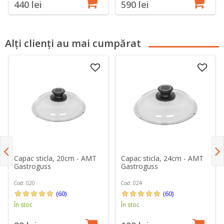
440 lei
590 lei
Alți clienți au mai cumpărat
Capac sticla, 20cm - AMT
Capac sticla, 24cm - AMT
Gastroguss
Gastroguss
Cod: 020
Cod: 024
(60)
(60)
În stoc
În stoc