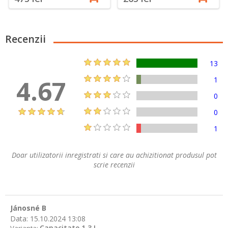
Recenzii
13
4.67
1
0
0
1
Doar utilizatorii inregistrati si care au achizitionat produsul pot
scrie recenzii
Jánosné B
Data:
15.10.2024 13:08
Capacitate 1,3 L