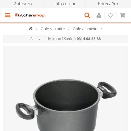
Gatesc.ro
Info culinar
HorecaPro
Oale și cratițe
Oale aluminiu
Ai nevoie de ajutor? Sună la
0314.08.88.88