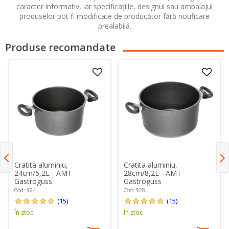
caracter informativ, iar specificațiile, designul sau ambalajul
produselor pot fi modificate de producător fără notificare
prealabilă.
Produse recomandate
Cratita aluminiu,
Cratita aluminiu,
24cm/5,2L - AMT
28cm/8,2L - AMT
Gastroguss
Gastroguss
Cod: 924
Cod: 928
(15)
(15)
În stoc
În stoc