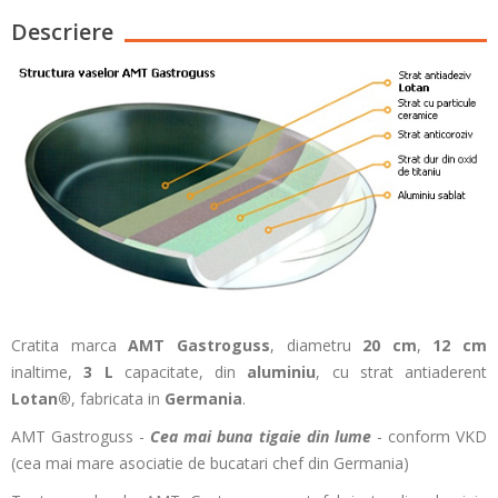
Descriere
Cratita marca
AMT Gastroguss
, diametru
20 cm
,
12 cm
inaltime,
3 L
capacitate, din
aluminiu
, cu strat antiaderent
Lotan®
, fabricata in
Germania
.
AMT Gastroguss -
Cea mai buna tigaie din lume
- conform VKD
(cea mai mare asociatie de bucatari chef din Germania)