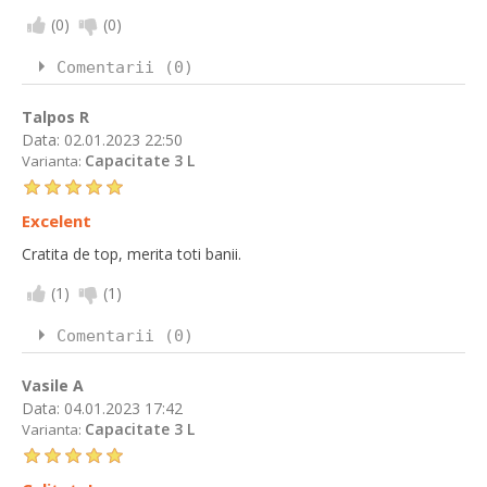
(
0
)
(
0
)
Comentarii (0)
Talpos R
Data:
02.01.2023 22:50
Capacitate 3 L
Varianta:
Excelent
Cratita de top, merita toti banii.
(
1
)
(
1
)
Comentarii (0)
Vasile A
Data:
04.01.2023 17:42
Capacitate 3 L
Varianta: