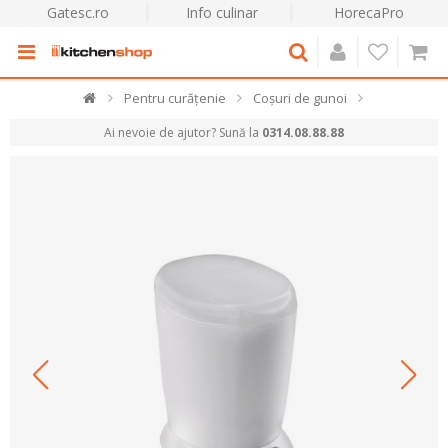
Gatesc.ro
Info culinar
HorecaPro
Pentru curățenie
Coșuri de gunoi
Ai nevoie de ajutor? Sună la
0314.08.88.88