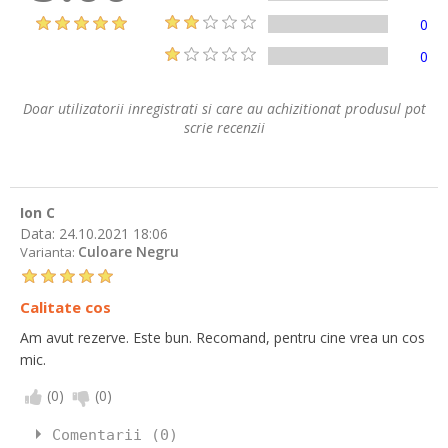
0
0
Doar utilizatorii inregistrati si care au achizitionat produsul pot
scrie recenzii
Ion C
Data:
24.10.2021 18:06
Culoare Negru
Varianta:
Calitate cos
Am avut rezerve. Este bun. Recomand, pentru cine vrea un cos
mic.
(
0
)
(
0
)
Comentarii (0)