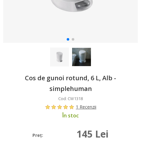
Cos de gunoi rotund, 6 L, Alb -
simplehuman
Cod: CW1318
1 Recenzii
În stoc
145 Lei
Preţ: