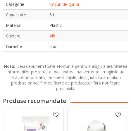
Categorie
Coșuri de gunoi
Capacitate
6 L
Material
Plastic
Culoare
Alb
Garantie
5 ani
Notă:
Deși depunem toate eforturile pentru a asigura acuratețea
informațiilor prezentate, pot apărea inadvertențe. Imaginile au
caracter informativ, iar specificațiile, designul sau ambalajul
produselor pot fi modificate de producător fără notificare
prealabilă.
Produse recomandate