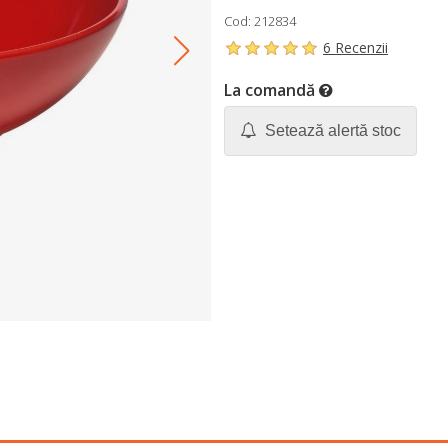
Cod: 212834
6 Recenzii
La comandă
Setează alertă stoc