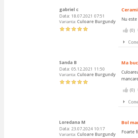
gabriel c
Cerami
Data:
18.07.2021 07:51
Nu este 
Culoare Burgundy
Varianta:
(
0
)
Com
Sanda B
Ma buc
Data:
05.12.2021 11:50
Culoarea
Culoare Burgundy
Varianta:
mancare,
(
0
)
Com
Loredana M
Bol ma
Data:
23.07.2024 10:17
Foarte f
Culoare Burgundy
Varianta: