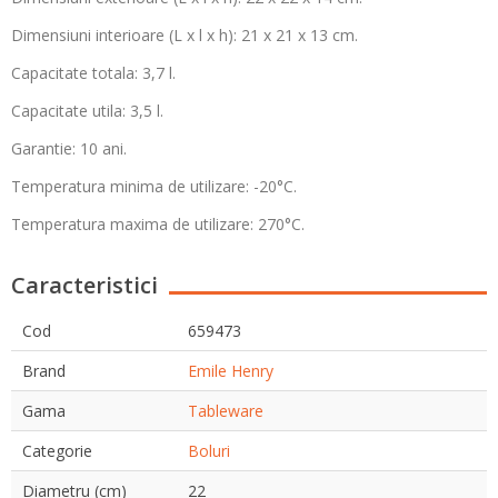
Dimensiuni interioare (L x l x h): 21 x 21 x 13 cm.
Capacitate totala: 3,7 l.
Capacitate utila: 3,5 l.
Garantie: 10 ani.
Temperatura minima de utilizare: -20°C.
Temperatura maxima de utilizare: 270°C.
Caracteristici
Cod
659473
Brand
Emile Henry
Gama
Tableware
Categorie
Boluri
Diametru (cm)
22