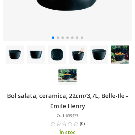
Bol salata, ceramica, 22cm/3,7L, Belle-Ile -
Emile Henry
Cod: 659473
În stoc