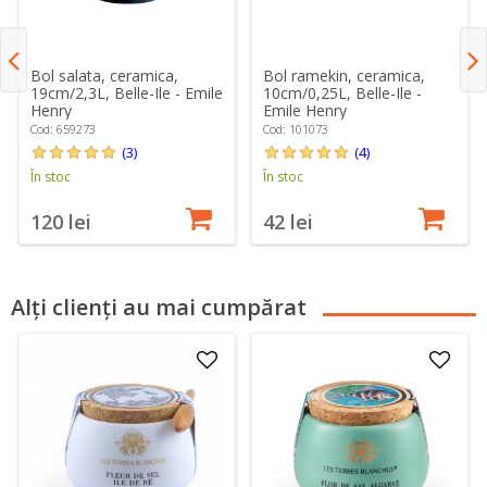
Bol salata, ceramica,
Bol ramekin, ceramica,
19cm/2,3L, Belle-Ile - Emile
10cm/0,25L, Belle-Ile -
Henry
Emile Henry
Cod: 659273
Cod: 101073
(3)
(4)
În stoc
În stoc
120 lei
42 lei
Alți clienți au mai cumpărat