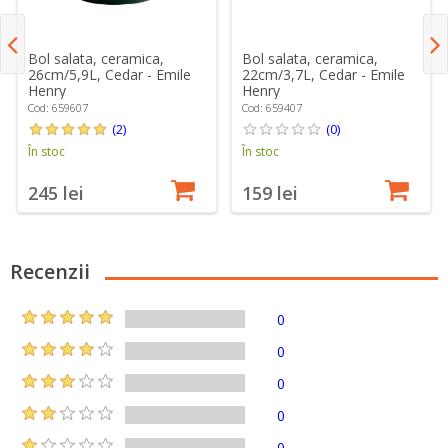
Bol salata, ceramica,
Bol salata, ceramica,
26cm/5,9L, Cedar - Emile
22cm/3,7L, Cedar - Emile
Henry
Henry
Cod: 659607
Cod: 659407
(2)
(0)
În stoc
În stoc
245 lei
159 lei
Recenzii
0
0
0
0
0