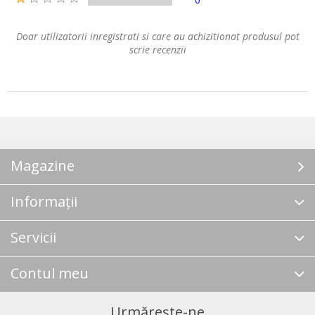
Doar utilizatorii inregistrati si care au achizitionat produsul pot
scrie recenzii
Magazine
Informații
Servicii
Contul meu
Urmărește-ne