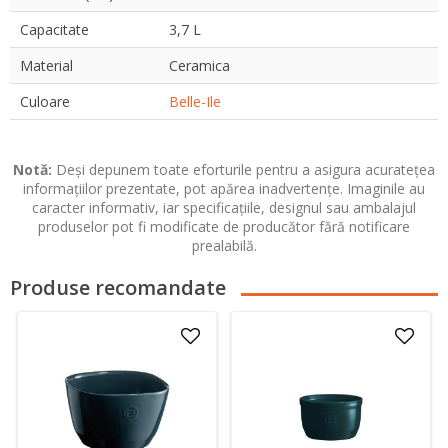
Capacitate
3,7 L
Material
Ceramica
Culoare
Belle-Ile
Notă:
Deși depunem toate eforturile pentru a asigura acuratețea
informațiilor prezentate, pot apărea inadvertențe. Imaginile au
caracter informativ, iar specificațiile, designul sau ambalajul
produselor pot fi modificate de producător fără notificare
prealabilă.
Produse recomandate