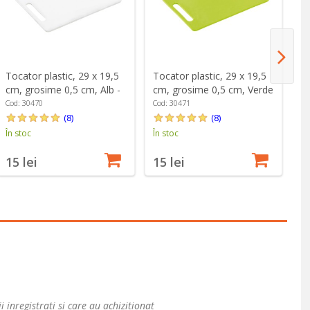
Tocator plastic, 29 x 19,5
Tocator plastic, 29 x 19,5
To
cm, grosime 0,5 cm, Alb -
cm, grosime 0,5 cm, Verde
cm
Kesper
- Kesper
- 
Cod: 30470
Cod: 30471
Co
(8)
(8)
În stoc
În stoc
În
15 lei
15 lei
1
i inregistrati si care au achizitionat