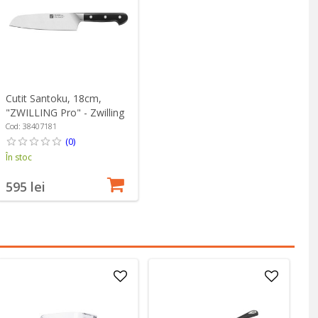
Cutit Santoku, 18cm,
"ZWILLING Pro" - Zwilling
Cod: 38407181
(0)
În stoc
595 lei