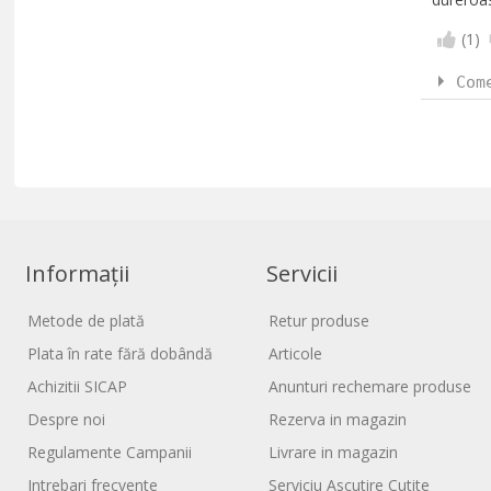
(
1
)
Com
Informații
Servicii
Metode de plată
Retur produse
Plata în rate fără dobândă
Articole
Achizitii SICAP
Anunturi rechemare produse
Despre noi
Rezerva in magazin
Regulamente Campanii
Livrare in magazin
Intrebari frecvente
Serviciu Ascutire Cutite