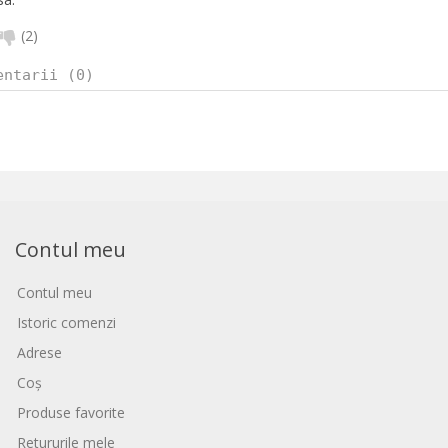
(
2
)
entarii (0)
Contul meu
Contul meu
Istoric comenzi
Adrese
Coș
Produse favorite
Retururile mele