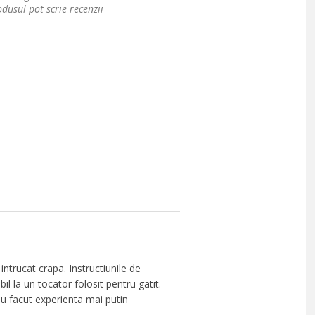
dusul pot scrie recenzii
ntrucat crapa. Instructiunile de
l la un tocator folosit pentru gatit.
u facut experienta mai putin