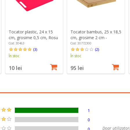
Tocator plastic, 24 x 15
Tocator bambus, 25 x 18,5
cm, grosime 0,5 cm, Rosu
cm, grosime 2 cm -
- Kesper
Zwilling
Cod: 30463
Cod: 30772300
(3)
(2)
În stoc
În stoc
10 lei
95 lei
1
0
Doar utilizatori
0