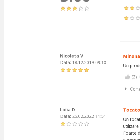
Nicoleta V
Minuna
Data:
18.12.2019 09:10
Un produ
(
2
)
Com
Lidia D
Tocato
Data:
25.02.2022 11:51
Un tocat
utilizar
Foarte d
dureroa