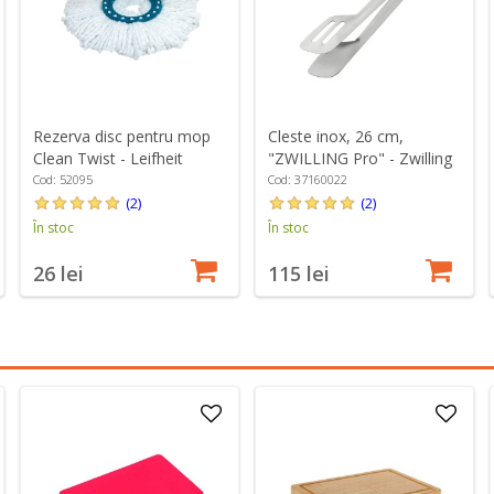
Rezerva disc pentru mop
Cleste inox, 26 cm,
Clean Twist - Leifheit
"ZWILLING Pro" - Zwilling
Cod: 52095
Cod: 37160022
(2)
(2)
În stoc
În stoc
26 lei
115 lei