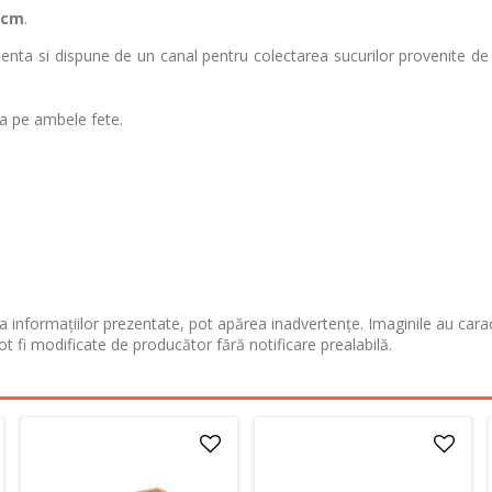
cm
.
tenta si dispune de un canal pentru colectarea sucurilor provenite de l
iza pe ambele fete.
 informațiilor prezentate, pot apărea inadvertențe. Imaginile au cara
ot fi modificate de producător fără notificare prealabilă.