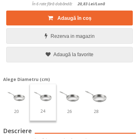
În 6 rate fără dobândă:
20,83
Lei/lună
Adaugă în coș
Rezerva in magazin
Adaugă la favorite
Alege Diametru (cm)
24
20
26
28
Descriere