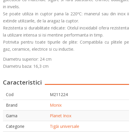
in invelis.
Se poate utiliza in cuptor pana la 220ºC: manerul sau din inox ii
extinde utilizarile, de la aragaz la cuptor.
Rezistenta si durabilitate ridicate: Otelul inoxidabil ofera rezistenta
la utilizare intensa si isi mentine performanta in timp.
Potrivita pentru toate tipurile de plite: Compatibila cu plitele pe
gaz, ceramice, electrice si cu inductie.
Diametru superior: 24 cm
Diametru baza: 16,3 cm
Caracteristici
Cod
M211224
Brand
Monix
Gama
Planet Inox
Categorie
Tigăi universale