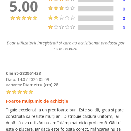
5.00
0
0
0
Doar utilizatorii inregistrati si care au achizitionat produsul pot
scrie recenzii
Client-282961433
Data:
14.07.2026 05:09
Diametru (cm) 28
Varianta:
Foarte mulțumit de achiziție
Tigaie excelentă la un preț foarte bun. Este solidă, grea și pare
construită să reziste mulți ani. Distribuie căldura uniform, iar
după câteva utilizări nu am întâmpinat nicio problemă. Gătitul
este o plăcere, iar dacă este folosită corect, mâncarea nu se