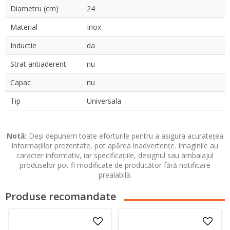
Diametru (cm)
24
Material
Inox
Inductie
da
Strat antiaderent
nu
Capac
nu
Tip
Universala
Notă:
Deși depunem toate eforturile pentru a asigura acuratețea
informațiilor prezentate, pot apărea inadvertențe. Imaginile au
caracter informativ, iar specificațiile, designul sau ambalajul
produselor pot fi modificate de producător fără notificare
prealabilă.
Produse recomandate