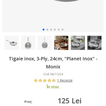
Tigaie inox, 3-Ply, 24cm, "Planet Inox" -
Monix
Cod: M211224
1 Recenzii
În stoc
125 Lei
Preţ: