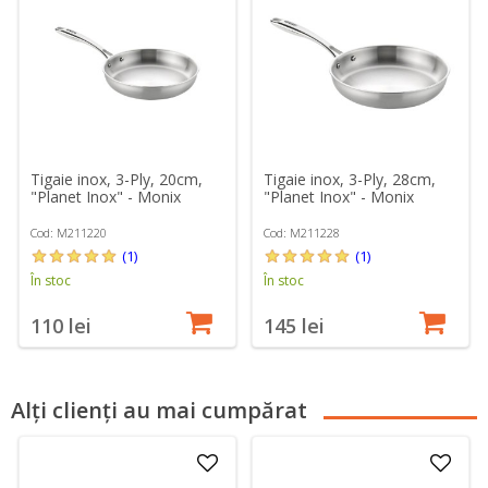
Tigaie inox, 3-Ply, 20cm,
Tigaie inox, 3-Ply, 28cm,
"Planet Inox" - Monix
"Planet Inox" - Monix
Cod: M211220
Cod: M211228
(1)
(1)
În stoc
În stoc
110 lei
145 lei
Alți clienți au mai cumpărat