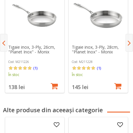
Tigaie inox, 3-Ply, 26cm,
Tigaie inox, 3-Ply, 28cm,
"Planet Inox" - Monix
"Planet Inox" - Monix
Cod: M211226
Cod: M211228
(1)
(1)
În stoc
În stoc
138 lei
145 lei
Alte produse din aceeași categorie