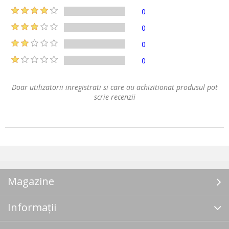
0
0
0
0
Doar utilizatorii inregistrati si care au achizitionat produsul pot
scrie recenzii
Magazine
Informații