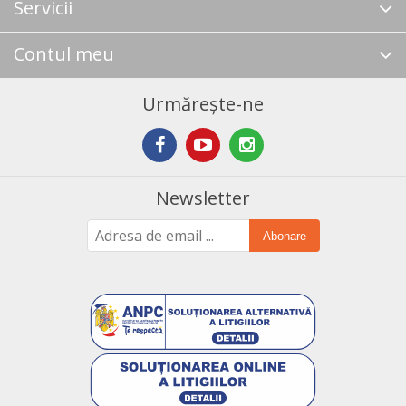
Servicii
Contul meu
Urmărește-ne
Newsletter
Abonare