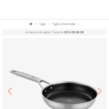
Tigăi
Tigăi universale
Ai nevoie de ajutor? Sună la
0314.08.88.88