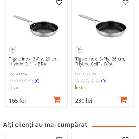
Tigaie inox, 3-Ply, 20 cm,
Tigaie inox, 3-Ply, 26 cm,
"Hybrid Cell" - BRA
"Hybrid Cell" - BRA
Cod: A122520
Cod: A122526
(0)
(0)
În stoc
În stoc
165 lei
230 lei
Alți clienți au mai cumpărat