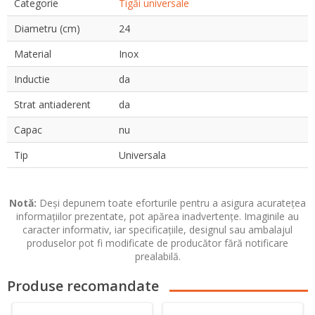
Categorie
Tigăi universale
Diametru (cm)
24
Material
Inox
Inductie
da
Strat antiaderent
da
Capac
nu
Tip
Universala
Notă:
Deși depunem toate eforturile pentru a asigura acuratețea
informațiilor prezentate, pot apărea inadvertențe. Imaginile au
caracter informativ, iar specificațiile, designul sau ambalajul
produselor pot fi modificate de producător fără notificare
prealabilă.
Produse recomandate