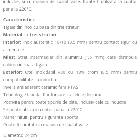
inductie, si cu masina de spalat vase. Poate fi utilizata la cuptor
pana la 220°C.
Caracteristici:
Tigaie din inox cu baza din trei straturi
Material
cu
trei straturi
:
Interior:
Inox austenitic 18/10 (0,5 mm) pentru contact sigur cu
alimentele
Miez:
Strat intermediar din aluminiu (1,5 mm) care distribuie
caldura in toata tigaia
Exterior:
Otel inoxidabil 430 cu 18% crom (0,5 mm) pentru
compatibilitate cu inductia
Invelis antiaderent ceramic fara PFAS
Tehnologie hibrida: Ranforsare cu celule din inox
Potrivita pentru toate tipurile de plite, inclusiv cele cu inductie
Se poate utiliza in cuptor pana la 220°C
Maner nituit, pentru siguranta sporita
Poate fi curatata in masina de spalat vase
Diametru: 24 cm