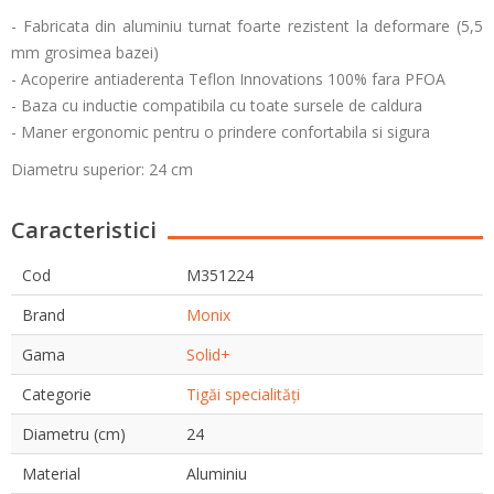
- Fabricata din aluminiu turnat foarte rezistent la deformare (5,5
mm grosimea bazei)
- Acoperire antiaderenta Teflon Innovations 100% fara PFOA
- Baza cu inductie compatibila cu toate sursele de caldura
- Maner ergonomic pentru o prindere confortabila si sigura
Diametru superior: 24 cm
Caracteristici
Cod
M351224
Brand
Monix
Gama
Solid+
Categorie
Tigăi specialități
Diametru (cm)
24
Material
Aluminiu