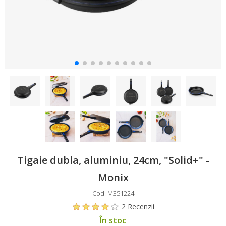
Tigaie dubla, aluminiu, 24cm, "Solid+" -
Monix
Cod: M351224
2 Recenzii
În stoc