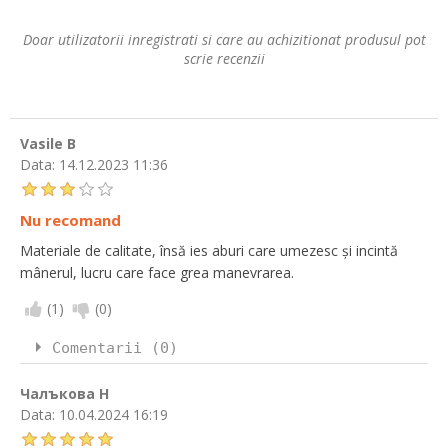
Doar utilizatorii inregistrati si care au achizitionat produsul pot
scrie recenzii
Vasile B
Data:
14.12.2023 11:36
Nu recomand
Materiale de calitate, însă ies aburi care umezesc și incintă
mânerul, lucru care face grea manevrarea.
(
1
)
(
0
)
Comentarii (0)
Чалъкова Н
Data:
10.04.2024 16:19