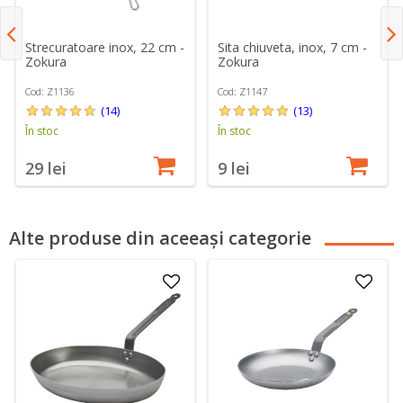
Strecuratoare inox, 22 cm -
Sita chiuveta, inox, 7 cm -
Zokura
Zokura
Cod: Z1136
Cod: Z1147
(14)
(13)
În stoc
În stoc
29 lei
9 lei
Alte produse din aceeași categorie