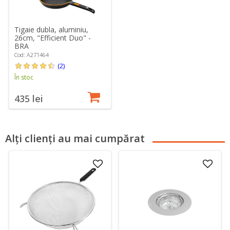
Tigaie dubla, aluminiu,
26cm, "Efficient Duo" -
BRA
Cod: A271464
(2)
În stoc
435 lei
Alți clienți au mai cumpărat