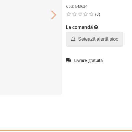
Cod: 643624
La comandă
Setează alertă stoc
Livrare gratuită