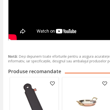
Notă:
Deși depunem toate eforturile pentru a asigura acuratețea
informativ, iar specificațiile, designul sau ambalajul produselor p
Produse recomandate