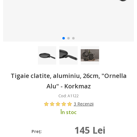
Tigaie clatite, aluminiu, 26cm, "Ornella
Alu" - Korkmaz
Cod: A1122
3 Recenzii
În stoc
145 Lei
Preţ: