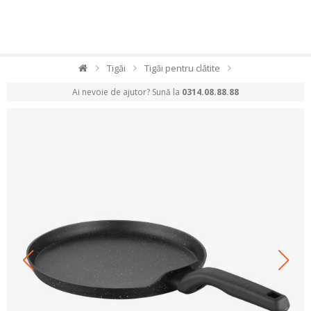
Tigăi
Tigăi pentru clătite
Ai nevoie de ajutor? Sună la
0314.08.88.88