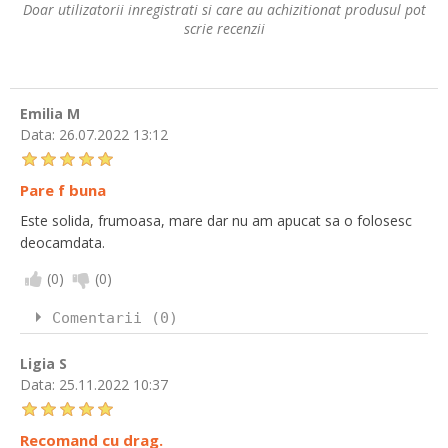
Doar utilizatorii inregistrati si care au achizitionat produsul pot
scrie recenzii
Emilia M
Data:
26.07.2022 13:12
Pare f buna
Este solida, frumoasa, mare dar nu am apucat sa o folosesc
deocamdata.
(
0
)
(
0
)
Comentarii (0)
Ligia S
Data:
25.11.2022 10:37
Recomand cu drag.