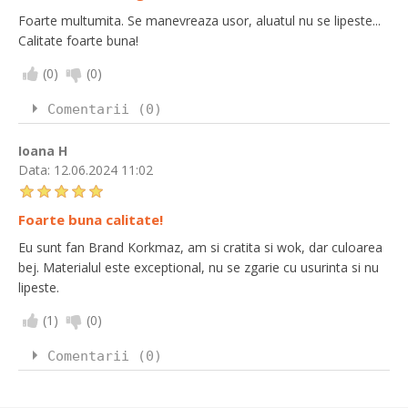
Foarte multumita. Se manevreaza usor, aluatul nu se lipeste...
Calitate foarte buna!
(
0
)
(
0
)
Comentarii (0)
Ioana H
Data:
12.06.2024 11:02
Foarte buna calitate!
Eu sunt fan Brand Korkmaz, am si cratita si wok, dar culoarea
bej. Materialul este exceptional, nu se zgarie cu usurinta si nu
lipeste.
(
1
)
(
0
)
Comentarii (0)