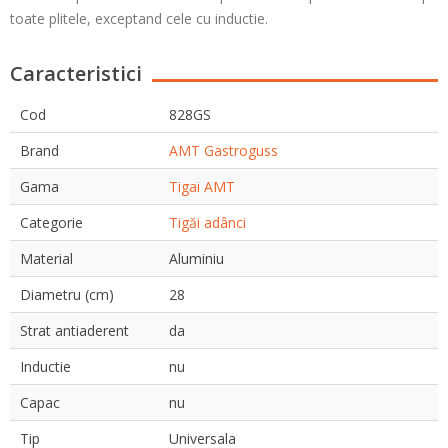
toate plitele, exceptand cele cu inductie.
Caracteristici
Cod
828GS
Brand
AMT Gastroguss
Gama
Tigai AMT
Categorie
Tigăi adânci
Material
Aluminiu
Diametru (cm)
28
Strat antiaderent
da
Inductie
nu
Capac
nu
Tip
Universala