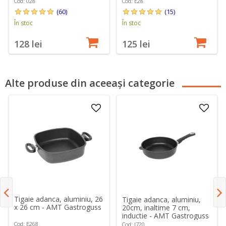
Cod: 028
Cod: E28
(60)
(15)
În stoc
În stoc
128 lei
125 lei
Alte produse din aceeași categorie
Tigaie adanca, aluminiu, 26
Tigaie adanca, aluminiu,
x 26 cm - AMT Gastroguss
20cm, inaltime 7 cm,
inductie - AMT Gastroguss
Cod: E268
Cod: I720