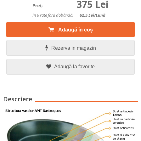
375 Lei
Preţ:
În 6 rate fără dobândă:
62,5
Lei/lună
Adaugă în coș
Rezerva in magazin
Adaugă la favorite
Descriere