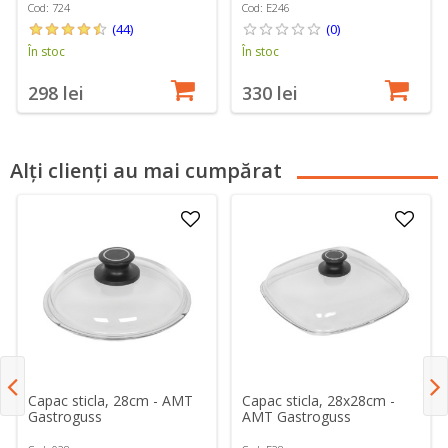
Cod: 724
Cod: E246
(44)
(0)
În stoc
În stoc
298 lei
330 lei
Alți clienți au mai cumpărat
Capac sticla, 28cm - AMT
Capac sticla, 28x28cm -
Gastroguss
AMT Gastroguss