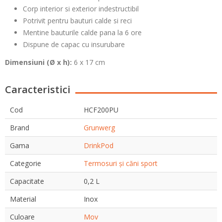
Corp interior si exterior indestructibil
Potrivit pentru bauturi calde si reci
Mentine bauturile calde pana la 6 ore
Dispune de capac cu insurubare
Dimensiuni (
Ø x h):
6 x 17 cm
Caracteristici
Cod
HCF200PU
Brand
Grunwerg
Gama
DrinkPod
Categorie
Termosuri și căni sport
Capacitate
0,2 L
Material
Inox
Culoare
Mov