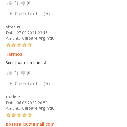
(
0
)
(
0
)
Comentarii (0)
Sitarus E
Data:
27.09.2021 23:16
Culoare Argintiu
Varianta:
Termos
Sunt foarte mulțumită.
(
0
)
(
0
)
Comentarii (0)
Csilla P
Data:
06.06.2022 20:52
Culoare Argintiu
Varianta:
pozsgail90@gmail.com