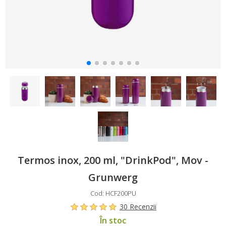
Termos inox, 200 ml, "DrinkPod", Mov -
Grunwerg
Cod: HCF200PU
30 Recenzii
În stoc