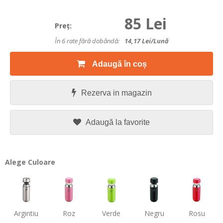
85 Lei
Preţ:
În 6 rate fără dobândă:
14,17
Lei/lună
Adaugă în coș
Rezerva in magazin
Adaugă la favorite
Alege Culoare
Argintiu
Roz
Verde
Negru
Rosu