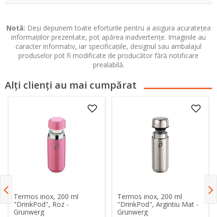
Notă:
Deși depunem toate eforturile pentru a asigura acuratețea
informațiilor prezentate, pot apărea inadvertențe. Imaginile au
caracter informativ, iar specificațiile, designul sau ambalajul
produselor pot fi modificate de producător fără notificare
prealabilă.
Alți clienți au mai cumpărat
Termos inox, 200 ml
Termos inox, 200 ml
"DrinkPod", Roz -
"DrinkPod", Argintiu Mat -
Grunwerg
Grunwerg