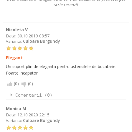
scrie recenzii
Nicoleta V
Data:
30.10.2019 08:57
Culoare Burgundy
Varianta:
Elegant
Un suport plin de eleganta pentru ustensilele de bucatarie.
Foarte incapator.
(
0
)
(
0
)
Comentarii (0)
Monica M
Data:
12.10.2020 22:15
Culoare Burgundy
Varianta: