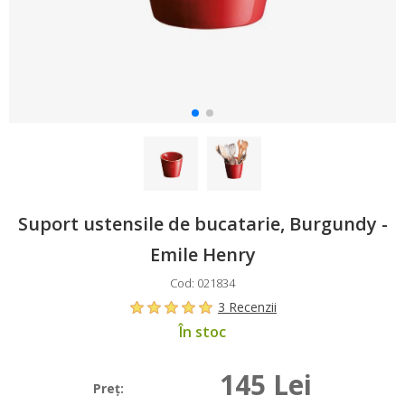
Suport ustensile de bucatarie, Burgundy -
Emile Henry
Cod: 021834
3 Recenzii
În stoc
145 Lei
Preţ: