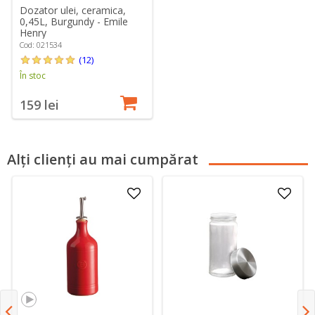
Dozator ulei, ceramica,
0,45L, Burgundy - Emile
Henry
Cod: 021534
(12)
În stoc
159 lei
Alți clienți au mai cumpărat