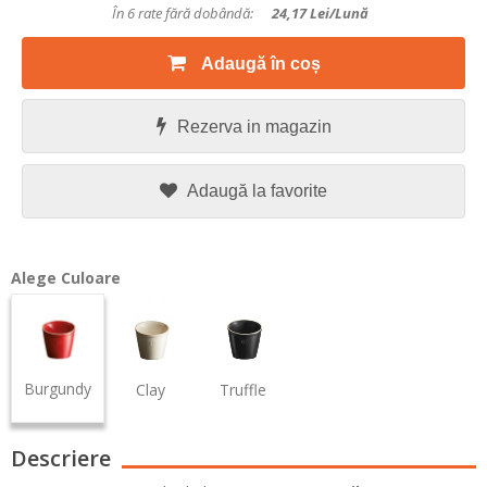
În 6 rate fără dobândă:
24,17
Lei/lună
Adaugă în coș
Rezerva in magazin
Adaugă la favorite
Alege Culoare
Burgundy
Clay
Truffle
Descriere