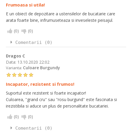
Frumoasa si utila!
E un obiect de depozitare a ustensilelor de bucatarie care
arata foarte bine, infrumuseteaza si inveseleste peisajul.
(
0
)
(
0
)
Comentarii (0)
Dragos C
Data:
13.10.2020 22:02
Culoare Burgundy
Varianta:
Incapator, rezistent si frumos!
Suportul este rezistent si foarte incapator!
Culoarea, ''grand cru'' sau ''rosu burgund'' este fascinata si
irezistibila si aduce un plus de personalitate bucatariei.
(
0
)
(
0
)
Comentarii (0)