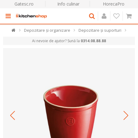
Gatesc.ro
Info culinar
HorecaPro
Depozitare și organizare
Depozitare și suporturi
Ai nevoie de ajutor? Sună la
0314.08.88.88