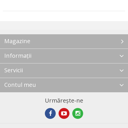
Magazine
Informații
Servicii
Contul meu
Urmărește-ne