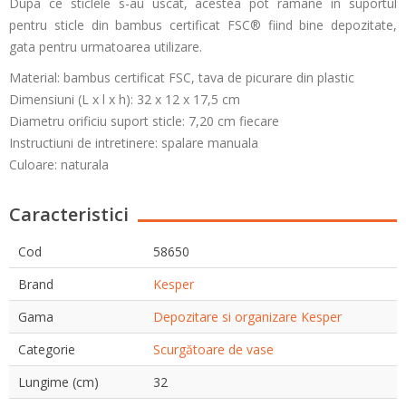
Dupa ce sticlele s-au uscat, acestea pot ramane in suportul
pentru sticle din bambus certificat FSC® fiind bine depozitate,
gata pentru urmatoarea utilizare.
Material: bambus certificat FSC, tava de picurare din plastic
Dimensiuni (L x l x h): 32 x 12 x 17,5 cm
Diametru orificiu suport sticle: 7,20 cm fiecare
Instructiuni de intretinere: spalare manuala
Culoare: naturala
Caracteristici
Cod
58650
Brand
Kesper
Gama
Depozitare si organizare Kesper
Categorie
Scurgătoare de vase
Lungime (cm)
32