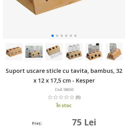
Suport uscare sticle cu tavita, bambus, 32
x 12 x 17,5 cm - Kesper
Cod: 58650
În stoc
75 Lei
Preţ: