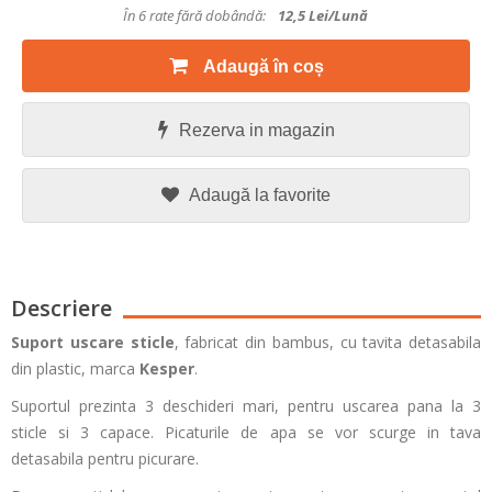
În 6 rate fără dobândă:
12,5
Lei/lună
Adaugă în coș
Rezerva in magazin
Adaugă la favorite
Descriere
Suport uscare sticle
, fabricat din bambus, cu tavita detasabila
din plastic, marca
Kesper
.
Suportul prezinta 3 deschideri mari, pentru uscarea pana la 3
sticle si 3 capace. Picaturile de apa se vor scurge in tava
detasabila pentru picurare.