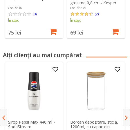
grosime 0,8 cm - Kesper
Cod: 58161
Cod: 58375
(0)
(2)
În stoc
În stoc
75 lei
69 lei
Alți clienți au mai cumpărat
Sirop Pepsi Max 440 ml -
Borcan depozitare, sticla,
SodaStream
1200ml, cu capac din