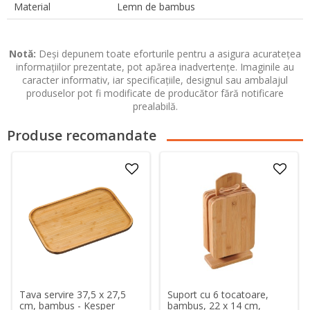
Material
Lemn de bambus
Notă:
Deși depunem toate eforturile pentru a asigura acuratețea
informațiilor prezentate, pot apărea inadvertențe. Imaginile au
caracter informativ, iar specificațiile, designul sau ambalajul
produselor pot fi modificate de producător fără notificare
prealabilă.
Produse recomandate
Tava servire 37,5 x 27,5
Suport cu 6 tocatoare,
cm, bambus - Kesper
bambus, 22 x 14 cm,