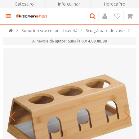
Gatesc.ro
Info culinar
HorecaPro
Suporturi și accesorii chiuvetă
Scurgătoare de vase
Ai nevoie de ajutor? Sună la
0314.08.88.88