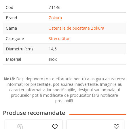
Cod
Z1146
Brand
Zokura
Gama
Ustensile de bucatarie Zokura
Categorie
Strecurători
Diametru (cm)
14,5
Material
Inox
Notă:
Deși depunem toate eforturile pentru a asigura acuratețea
informațiilor prezentate, pot apărea inadvertențe. Imaginile au
caracter informativ, iar specificațiile, designul sau ambalajul
produselor pot fi modificate de producător fără notificare
prealabilă.
Produse recomandate