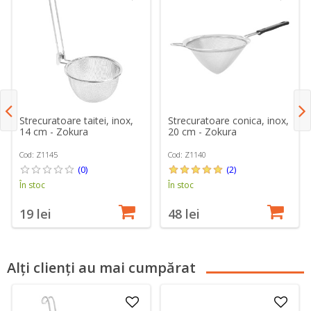
Strecuratoare taitei, inox,
Strecuratoare conica, inox,
14 cm - Zokura
20 cm - Zokura
Cod: Z1145
Cod: Z1140
(0)
(2)
În stoc
În stoc
19 lei
48 lei
Alți clienți au mai cumpărat