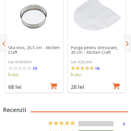
Sita inox, 20,5 cm - Kitchen
Punga pentru strecurare,
Craft
30 cm - Kitchen Craft
Cod: KCSIEVE200
Cod: KCJELBAG
(0)
(4)
În stoc
În stoc
68 lei
28 lei
Recenzii
0