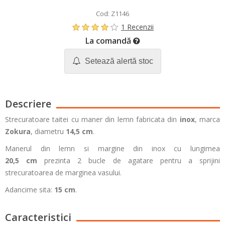
Cod: Z1146
1 Recenzii
La comandă
Setează alertă stoc
Descriere
Strecuratoare taitei cu maner din lemn fabricata din
inox
, marca
Zokura
, diametru
14,5 cm
.
Manerul din lemn si margine din inox cu lungimea
20,5 cm
prezinta 2 bucle de agatare pentru a sprijini
strecuratoarea de marginea vasului.
Adancime sita:
15 cm
.
Caracteristici