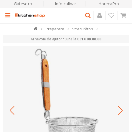
Gatesc.ro
Info culinar
HorecaPro
Preparare
Strecurători
Ai nevoie de ajutor? Sună la
0314.08.88.88