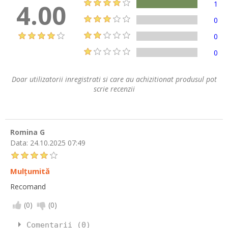
4.00
1
0
0
0
Doar utilizatorii inregistrati si care au achizitionat produsul pot
scrie recenzii
Romina G
Data:
24.10.2025 07:49
Mulțumită
Recomand
(
0
)
(
0
)
Comentarii (0)