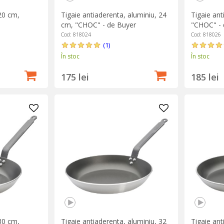
20 cm,
Tigaie antiaderenta, aluminiu, 24
Tigaie ant
cm, "CHOC" - de Buyer
"CHOC" - 
Cod: 818024
Cod: 818026
(1)
În stoc
În stoc
175 lei
185 lei
30 cm,
Tigaie antiaderenta, aluminiu, 32
Tigaie ant