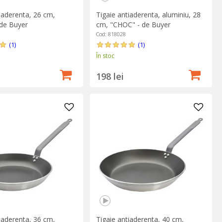
iaderenta, 26 cm,
Tigaie antiaderenta, aluminiu, 28
de Buyer
cm, "CHOC" - de Buyer
Cod: 818028
(1)
(1)
În stoc
198 lei
iaderenta, 36 cm,
Tigaie antiaderenta, 40 cm,