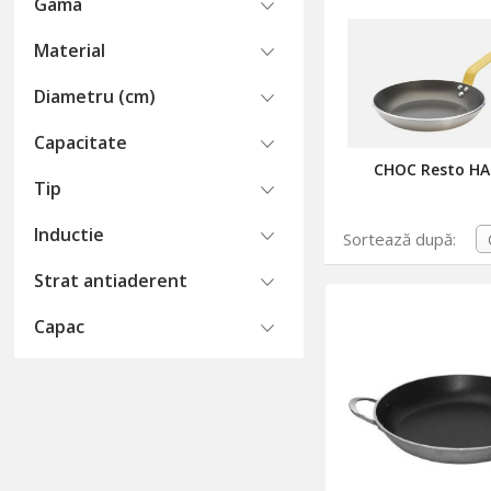
Gama
Material
Diametru (cm)
Capacitate
CHOC Resto H
Tip
Inductie
Sortează după:
Strat antiaderent
Capac