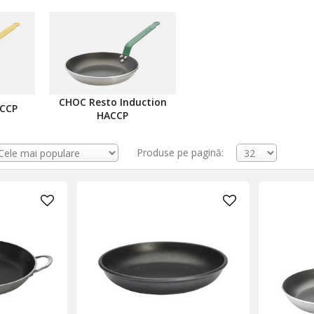
CHOC Resto Induction
ACCP
HACCP
Produse pe pagină: