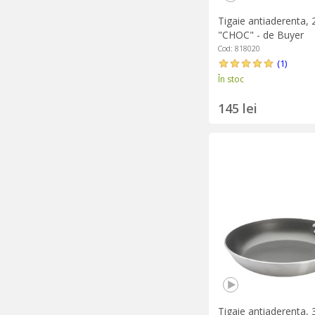
Tigaie antiaderenta, 
"CHOC" - de Buyer
Cod: 818020
(1)
În stoc
145 lei
Tigaie antiaderenta, 