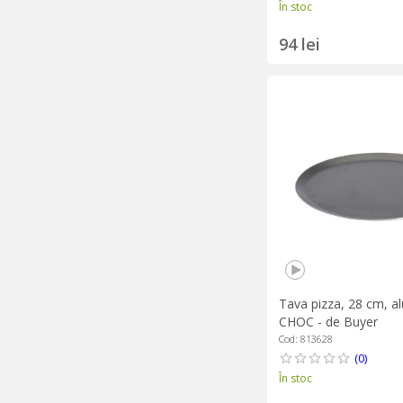
În stoc
94 lei
Tava pizza, 28 cm, a
CHOC - de Buyer
Cod: 813628
(0)
În stoc