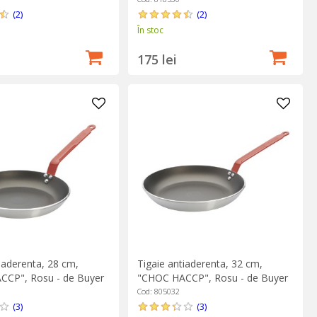
(2)
(2)
În stoc
175 lei
iaderenta, 28 cm,
Tigaie antiaderenta, 32 cm,
CP", Rosu - de Buyer
"CHOC HACCP", Rosu - de Buyer
Cod: 805032
(3)
(3)