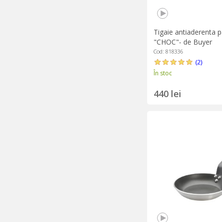
Tigaie antiaderenta p
"CHOC"- de Buyer
Cod: 818336
(2)
În stoc
440 lei