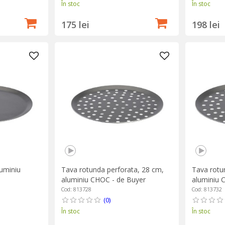
În stoc
În stoc
175 lei
198 lei
luminiu
Tava rotunda perforata, 28 cm,
Tava rotu
aluminiu CHOC - de Buyer
aluminiu 
Cod: 813728
Cod: 813732
(0)
În stoc
În stoc