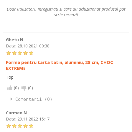
Doar utilizatorii inregistrati si care au achizitionat produsul pot
scrie recenzii
Ghetu N
Data:
28.10.2021 00:38
Forma pentru tarta tatin, aluminiu, 28 cm, CHOC
EXTREME
Top
(
0
)
(
0
)
Comentarii (0)
Carmen N
Data:
29.11.2022 15:17