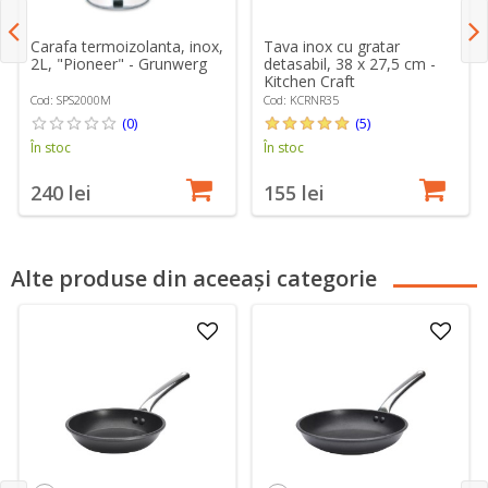
Carafa termoizolanta, inox,
Tava inox cu gratar
2L, "Pioneer" - Grunwerg
detasabil, 38 x 27,5 cm -
Kitchen Craft
Cod: SPS2000M
Cod: KCRNR35
(0)
(5)
În stoc
În stoc
240 lei
155 lei
Alte produse din aceeași categorie