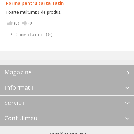
Forma pentru tarta Tatin
Foarte mulțumită de produs.
(
0
)
(
0
)
Comentarii (0)
Magazine
Informații
Servicii
Contul meu