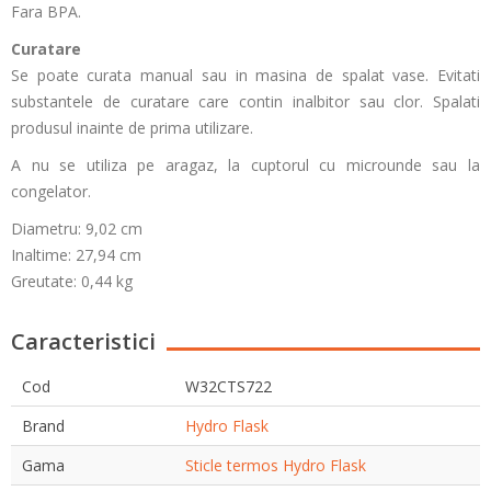
Fara BPA.
Curatare
Se poate curata manual sau in masina de spalat vase. Evitati
substantele de curatare care contin inalbitor sau clor. Spalati
produsul inainte de prima utilizare.
A nu se utiliza pe aragaz, la cuptorul cu microunde sau la
congelator.
Diametru: 9,02 cm
Inaltime: 27,94 cm
Greutate: 0,44 kg
Caracteristici
Cod
W32CTS722
Brand
Hydro Flask
Gama
Sticle termos Hydro Flask