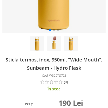
Sticla termos, inox, 950ml, "Wide Mouth",
Sunbeam - Hydro Flask
Cod: W32CTS722
În stoc
190 Lei
Preţ: