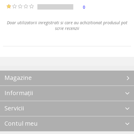
0
Doar utilizatorii inregistrati si care au achizitionat produsul pot
scrie recenzii
Magazine
Informații
Servicii
Contul meu