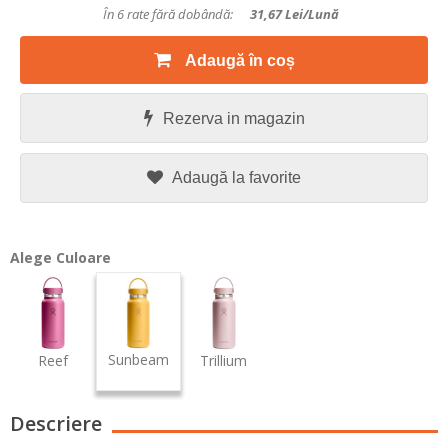
În 6 rate fără dobândă:
31,67
Lei/lună
Adaugă în coș
Rezerva in magazin
Adaugă la favorite
Alege Culoare
Sunbeam
Reef
Trillium
Descriere