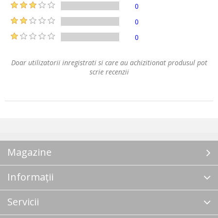
0
0
0
Doar utilizatorii inregistrati si care au achizitionat produsul pot
scrie recenzii
Magazine
Informații
Servicii