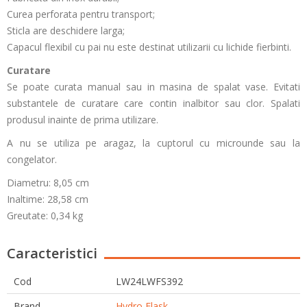
Curea perforata pentru transport;
Sticla are deschidere larga;
Capacul flexibil cu pai nu este destinat utilizarii cu lichide fierbinti.
Curatare
Se poate curata manual sau in masina de spalat vase. Evitati
substantele de curatare care contin inalbitor sau clor. Spalati
produsul inainte de prima utilizare.
A nu se utiliza pe aragaz, la cuptorul cu microunde sau la
congelator.
Diametru: 8,05 cm
Inaltime: 28,58 cm
Greutate: 0,34 kg
Caracteristici
Cod
LW24LWFS392
Brand
Hydro Flask