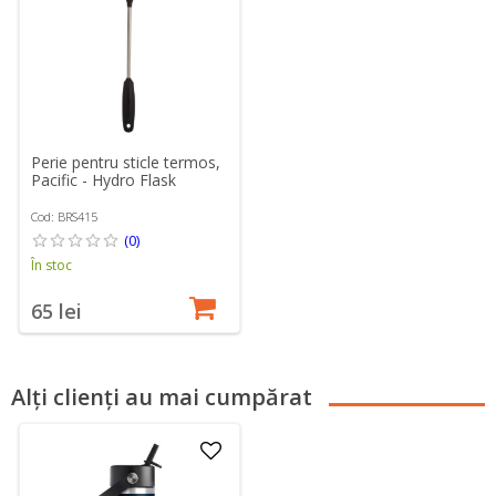
Perie pentru sticle termos,
Pacific - Hydro Flask
Cod: BRS415
(0)
În stoc
65 lei
Alți clienți au mai cumpărat