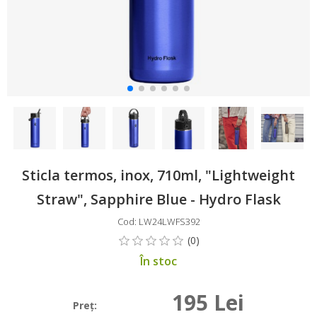
Sticla termos, inox, 710ml, "Lightweight
Straw", Sapphire Blue - Hydro Flask
Cod: LW24LWFS392
În stoc
195 Lei
Preţ: