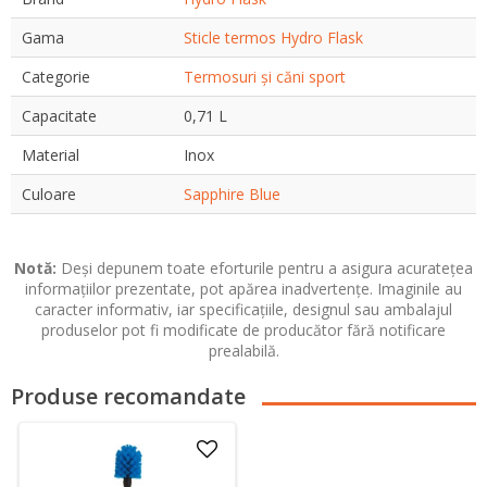
Gama
Sticle termos Hydro Flask
Categorie
Termosuri și căni sport
Capacitate
0,71 L
Material
Inox
Culoare
Sapphire Blue
Notă:
Deși depunem toate eforturile pentru a asigura acuratețea
informațiilor prezentate, pot apărea inadvertențe. Imaginile au
caracter informativ, iar specificațiile, designul sau ambalajul
produselor pot fi modificate de producător fără notificare
prealabilă.
Produse recomandate