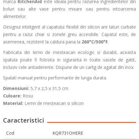
marca
KitchenAid
este ideala pentru razuirea ingredientelor din
boluri sau alte vase pentru mixare sau pentru intoarcerea
alimentelor.
Designul inteligent al capatului flexibil din silicon are laturi curbate
pentru a razui chiar si zonele greu accesibile. Capatul este, de
asemenea, rezistent la caldura pana la
260°C/500°F
.
Fabricata din lemn de mesteacan ecologic si durabil, aceasta
spatula poate fi folosita in siguranta in toate vasele de gatit,
inclusiv cele antiaderente. Dispune de un carlig de agatat din inox.
Spalati manual pentru performante de lunga durata.
Dimensiuni:
5,7 x 2,5 x 31,5 cm
Culoare:
Rosu
Material:
Lemn de mesteacan si silicon
Caracteristici
Cod
KQR731OHERE