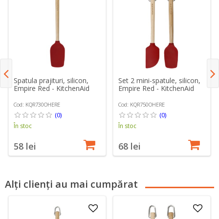
Spatula prajituri, silicon,
Set 2 mini-spatule, silicon,
Empire Red - KitchenAid
Empire Red - KitchenAid
Cod: KQR730OHERE
Cod: KQR750OHERE
(0)
(0)
În stoc
În stoc
58 lei
68 lei
Alți clienți au mai cumpărat