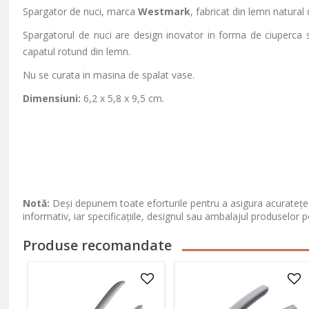
Spargator de nuci, marca
Westmark
, fabricat din lemn natural 
Spargatorul de nuci are design inovator in forma de ciuperca si
capatul rotund din lemn.
Nu se curata in masina de spalat vase.
Dimensiuni:
6,2 x 5,8 x 9,5 cm.
Notă:
Deși depunem toate eforturile pentru a asigura acuratețea
informativ, iar specificațiile, designul sau ambalajul produselor p
Produse recomandate