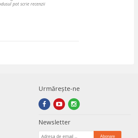
dusul pot scrie recenzii
Urmărește-ne
Newsletter
Abonare