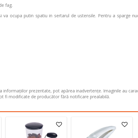
de fag.
 va ocupa putin spatiu in sertarul de ustensile. Pentru a sparge nuci
 informațiilor prezentate, pot apărea inadvertențe. Imaginile au cara
ot fi modificate de producător fără notificare prealabilă.