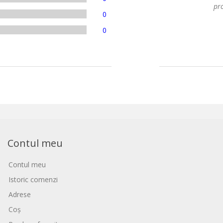
pro
0
0
Contul meu
Contul meu
Istoric comenzi
Adrese
Coș