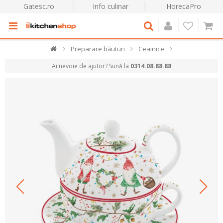
Gatesc.ro
Info culinar
HorecaPro
Preparare băuturi
Ceainice
Ai nevoie de ajutor? Sună la
0314.08.88.88