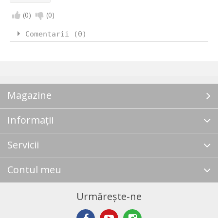
(
0
)
(
0
)
Comentarii (0)
Magazine
Informații
Servicii
Contul meu
Urmărește-ne