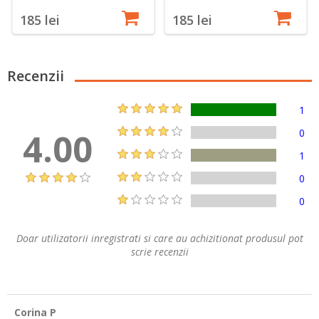
185 lei
185 lei
Recenzii
1
4.00
0
1
0
0
Doar utilizatorii inregistrati si care au achizitionat produsul pot
scrie recenzii
Corina P