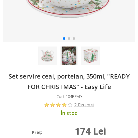
Set servire ceai, portelan, 350ml, "READY
FOR CHRISTMAS" - Easy Life
Cod: 104READ
2 Recenzii
În stoc
174 Lei
Preţ: