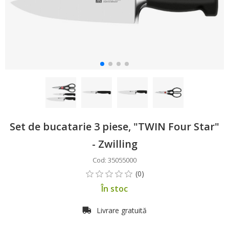
Set de bucatarie 3 piese, "TWIN Four Star"
- Zwilling
Cod: 35055000
În stoc
Livrare gratuită