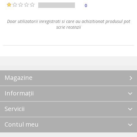
0
Doar utilizatorii inregistrati si care au achizitionat produsul pot
scrie recenzii
Magazine
Informații
Servicii
Contul meu