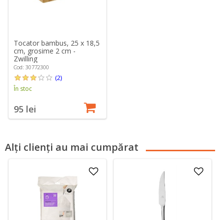
Tocator bambus, 25 x 18,5
cm, grosime 2 cm -
Zwilling
Cod: 30772300
(2)
În stoc
95 lei
Alți clienți au mai cumpărat