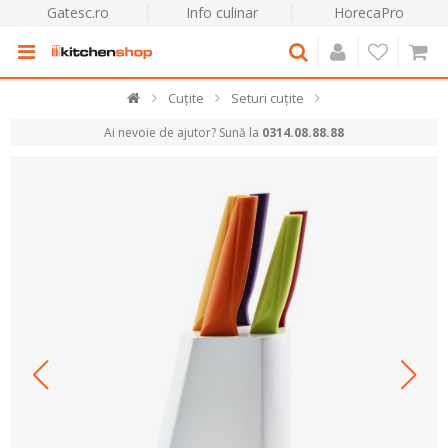
Gatesc.ro
Info culinar
HorecaPro
Cuțite
Seturi cuțite
Ai nevoie de ajutor? Sună la
0314.08.88.88