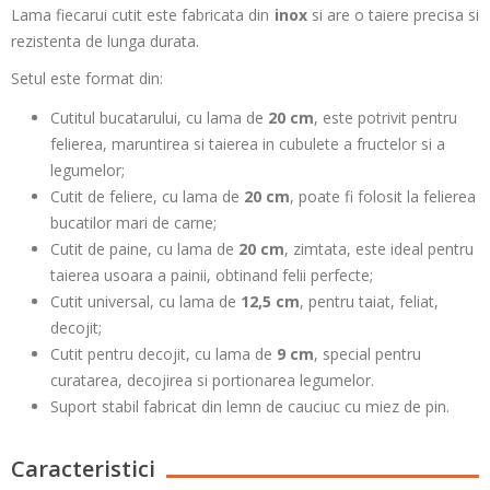
Lama fiecarui cutit este fabricata din
inox
si are o taiere precisa si
rezistenta de lunga durata.
Setul este format din:
Cutitul bucatarului, cu lama de
20 cm
, este potrivit pentru
felierea, maruntirea si taierea in cubulete a fructelor si a
legumelor;
Cutit de feliere, cu lama de
20 cm
, poate fi folosit la felierea
bucatilor mari de carne;
Cutit de paine, cu lama de
20 cm
, zimtata, este ideal pentru
taierea usoara a painii, obtinand felii perfecte;
Cutit universal, cu lama de
12,5 cm
, pentru taiat, feliat,
decojit;
Cutit pentru decojit, cu lama de
9 cm
, special pentru
curatarea, decojirea si portionarea legumelor.
Suport stabil fabricat din lemn de cauciuc cu miez de pin.
Caracteristici