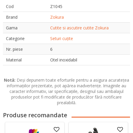
Cod
Z1045
Brand
Zokura
Gama
Cutite si ascutire cutite Zokura
Categorie
Seturi cuțite
Nr. piese
6
Material
Otel inoxidabil
Notă:
Deși depunem toate eforturile pentru a asigura acuratețea
informațiilor prezentate, pot apărea inadvertențe. Imaginile au
caracter informativ, iar specificațiile, designul sau ambalajul
produselor pot fi modificate de producător fără notificare
prealabilă.
Produse recomandate