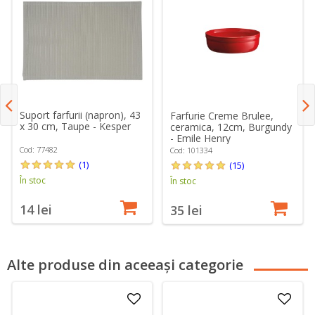
Suport farfurii (napron), 43
Farfurie Creme Brulee,
x 30 cm, Taupe - Kesper
ceramica, 12cm, Burgundy
- Emile Henry
Cod: 77482
Cod: 101334
(1)
(15)
În stoc
În stoc
14 lei
35 lei
Alte produse din aceeași categorie