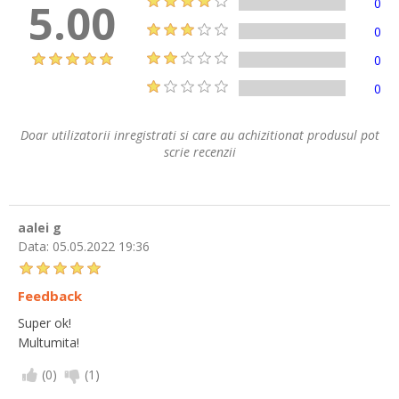
5.00
0
0
0
0
Doar utilizatorii inregistrati si care au achizitionat produsul pot
scrie recenzii
aalei g
Data:
05.05.2022 19:36
Feedback
Super ok!
Multumita!
(
0
)
(
1
)