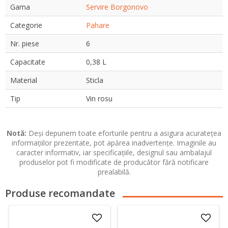
Gama
Servire Borgonovo
Categorie
Pahare
Nr. piese
6
Capacitate
0,38 L
Material
Sticla
Tip
Vin rosu
Notă:
Deși depunem toate eforturile pentru a asigura acuratețea
informațiilor prezentate, pot apărea inadvertențe. Imaginile au
caracter informativ, iar specificațiile, designul sau ambalajul
produselor pot fi modificate de producător fără notificare
prealabilă.
Produse recomandate