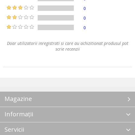
0
0
0
Doar utilizatorii inregistrati si care au achizitionat produsul pot
scrie recenzii
Magazine
Informații
Servicii