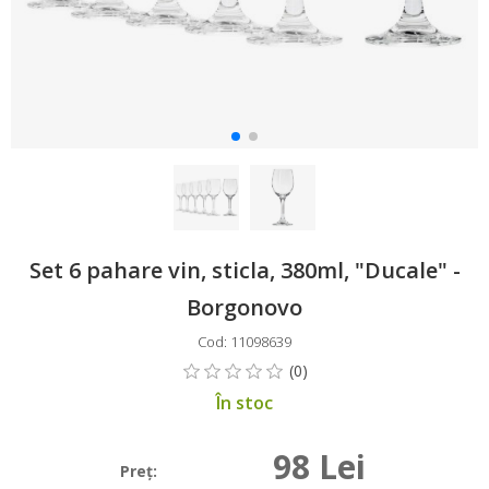
Set 6 pahare vin, sticla, 380ml, "Ducale" -
Borgonovo
Cod: 11098639
În stoc
98 Lei
Preţ: