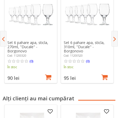
Set 6 pahare apa, sticla,
Set 6 pahare apa, sticla,
270ml, "Ducale" -
310ml, "Ducale" -
Borgonovo
Borgonovo
Cod: 11200320
Cod: 11200520
(0)
(0)
În stoc
În stoc
90 lei
95 lei
Alți clienți au mai cumpărat