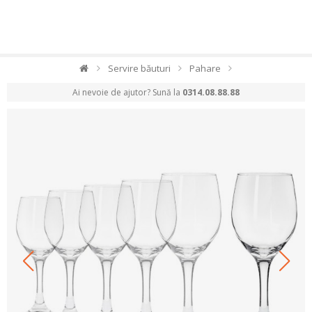
Servire băuturi
Pahare
Ai nevoie de ajutor? Sună la
0314.08.88.88