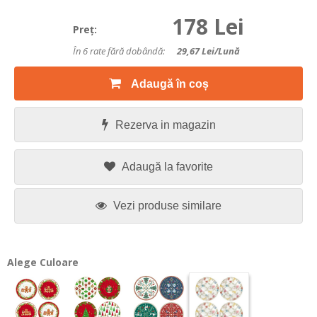
178 Lei
Preţ:
În 6 rate fără dobândă:
29,67
Lei/lună
Adaugă în coș
Rezerva in magazin
Adaugă la favorite
Vezi produse similare
Alege Culoare