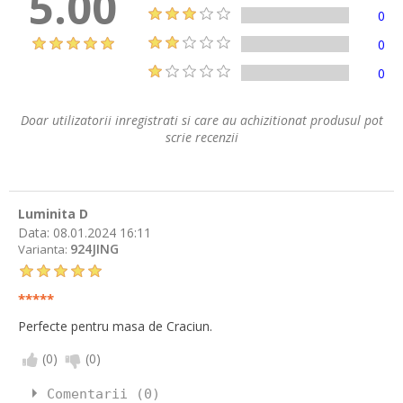
5.00
0
0
0
Doar utilizatorii inregistrati si care au achizitionat produsul pot
scrie recenzii
Luminita D
Data:
08.01.2024 16:11
924JING
Varianta:
*****
Perfecte pentru masa de Craciun.
(
0
)
(
0
)
Comentarii (0)