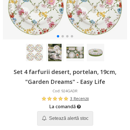
Set 4 farfurii desert, portelan, 19cm,
"Garden Dreams" - Easy Life
Cod: 924GADR
3 Recenzii
La comandă
Setează alertă stoc