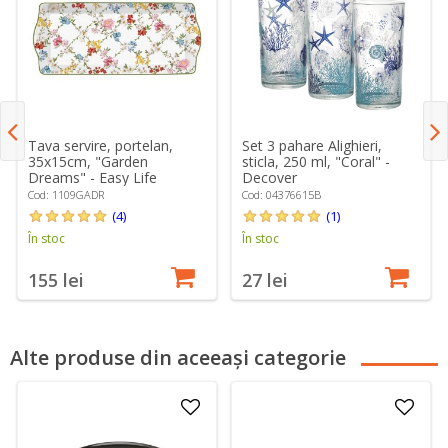
Tava servire, portelan,
Set 3 pahare Alighieri,
35x15cm, "Garden
sticla, 250 ml, "Coral" -
Dreams" - Easy Life
Decover
Cod: 1109GADR
Cod: 04376615B
(4)
(1)
În stoc
În stoc
155 lei
27 lei
Alte produse din aceeași categorie