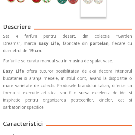
Descriere
Set 4 farfurii pentru desert, din colectia "Garden
Dreams",
marca
Easy Life
,
fabricate din
portelan
, fiecare cu
diametrul de
19 cm
.
Farfuriile se curata manual sau in masina de spalat vase.
Easy Life
ofera tuturor posibilitatea de a-si decora interiorul
bucatariei si aranja mesele, in stilul dorit, avand la dispozitie o
mare varietate de colectii. Produsele brandului italian, diferite ca
forma si executie artistica, vor fi o sursa excelenta de idei si
inspiratie pentru organizarea petrecerilor, cinelor, cat si
sarbatorilor specifice.
Caracteristici