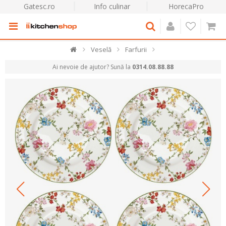
Gatesc.ro
Info culinar
HorecaPro
Veselă
Farfurii
Ai nevoie de ajutor? Sună la
0314.08.88.88