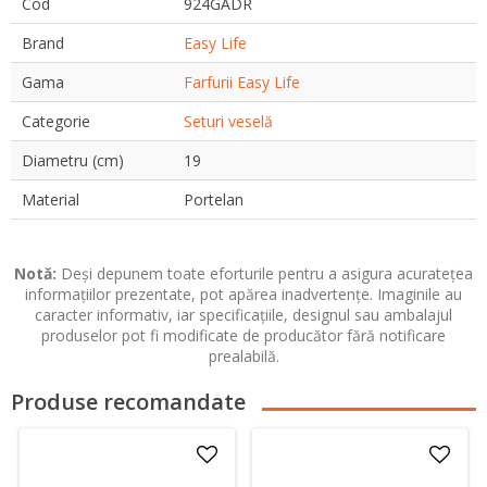
Cod
924GADR
Brand
Easy Life
Gama
Farfurii Easy Life
Categorie
Seturi veselă
Diametru (cm)
19
Material
Portelan
Notă:
Deși depunem toate eforturile pentru a asigura acuratețea
informațiilor prezentate, pot apărea inadvertențe. Imaginile au
caracter informativ, iar specificațiile, designul sau ambalajul
produselor pot fi modificate de producător fără notificare
prealabilă.
Produse recomandate