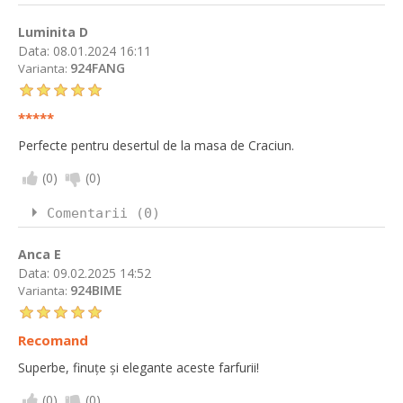
Luminita D
Data:
08.01.2024 16:11
924FANG
Varianta:
*****
Perfecte pentru desertul de la masa de Craciun.
(
0
)
(
0
)
Comentarii (0)
Anca E
Data:
09.02.2025 14:52
924BIME
Varianta:
Recomand
Superbe, finuțe și elegante aceste farfurii!
(
0
)
(
0
)