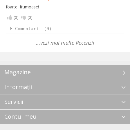
foarte frumoase!
(
0
)
(
0
)
Comentarii (0)
...vezi mai multe Recenzii
Magazine
Informații
Servicii
Contul meu