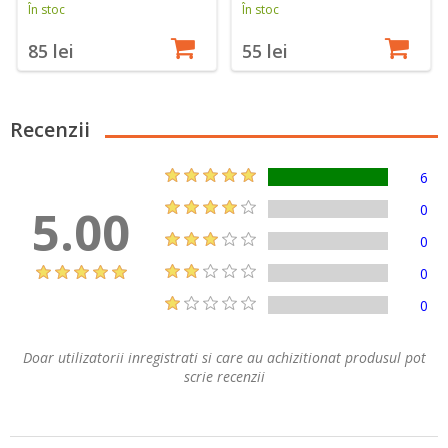
În stoc
În stoc
55 lei
85 lei
Recenzii
6
5.00
0
0
0
0
Doar utilizatorii inregistrati si care au achizitionat produsul pot
scrie recenzii