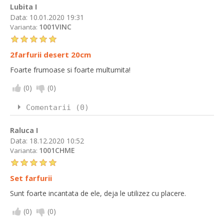
Lubita I
Data:
10.01.2020 19:31
1001VINC
Varianta:
2farfurii desert 20cm
Foarte frumoase si foarte multumita!
(
0
)
(
0
)
Comentarii (0)
Raluca I
Data:
18.12.2020 10:52
1001CHME
Varianta:
Set farfurii
Sunt foarte incantata de ele, deja le utilizez cu placere.
(
0
)
(
0
)