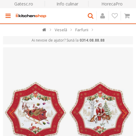
Gatesc.ro
Info culinar
HorecaPro
Veselă
Farfurii
Ai nevoie de ajutor? Sună la
0314.08.88.88