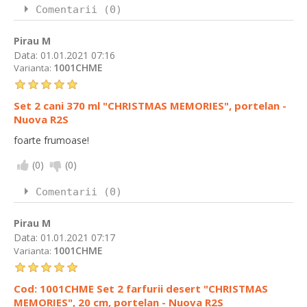
Comentarii (0)
Pirau M
Data:
01.01.2021 07:16
1001CHME
Varianta:
Set 2 cani 370 ml "CHRISTMAS MEMORIES", portelan -
Nuova R2S
foarte frumoase!
(
0
)
(
0
)
Comentarii (0)
Pirau M
Data:
01.01.2021 07:17
1001CHME
Varianta:
Cod: 1001CHME Set 2 farfurii desert "CHRISTMAS
MEMORIES", 20 cm, portelan - Nuova R2S