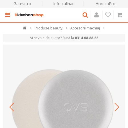
Gatesc.ro
Info culinar
HorecaPro
Produse beauty
Accesorii machiaj
Ai nevoie de ajutor? Sună la
0314.08.88.88