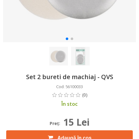
Set 2 bureti de machiaj - QVS
Cod: 56100033
În stoc
15 Lei
Preţ:
Adaugă în coș