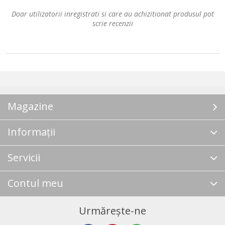
Doar utilizatorii inregistrati si care au achizitionat produsul pot
scrie recenzii
Magazine
Informații
Servicii
Contul meu
Urmărește-ne