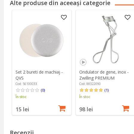
Alte produse din aceeași categorie
Set 2 bureti de machiaj -
Ondulator de gene, inox -
QVS
Zwilling PREMIUM
Cod: 56100033
Cod: 88322090
(0)
(1)
În stoc
În stoc
15 lei
98 lei
Recenzii