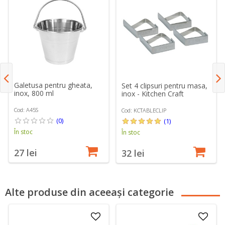
Galetusa pentru gheata,
Set 4 clipsuri pentru masa,
inox, 800 ml
inox - Kitchen Craft
Cod: A45S
Cod: KCTABLECLIP
(0)
(1)
În stoc
În stoc
27 lei
32 lei
Alte produse din aceeași categorie