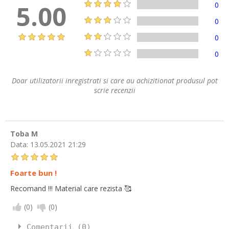
5.00
0
0
0
0
Doar utilizatorii inregistrati si care au achizitionat produsul pot
scrie recenzii
Toba M
Data:
13.05.2021 21:29
Foarte bun !
Recomand !!! Material care rezista 🥰
(
0
)
(
0
)
Comentarii (0)