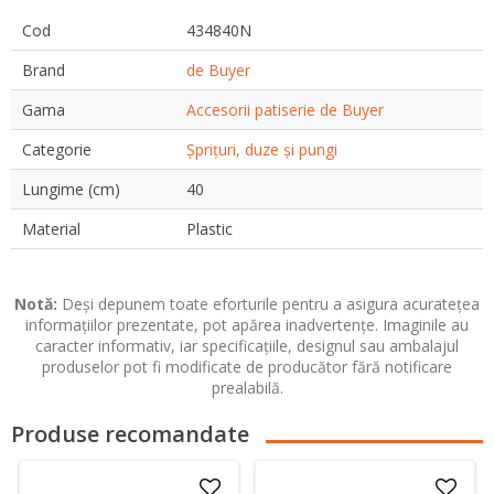
Cod
434840N
Brand
de Buyer
Gama
Accesorii patiserie de Buyer
Categorie
Șprițuri, duze și pungi
Lungime (cm)
40
Material
Plastic
Notă:
Deși depunem toate eforturile pentru a asigura acuratețea
informațiilor prezentate, pot apărea inadvertențe. Imaginile au
caracter informativ, iar specificațiile, designul sau ambalajul
produselor pot fi modificate de producător fără notificare
prealabilă.
Produse recomandate