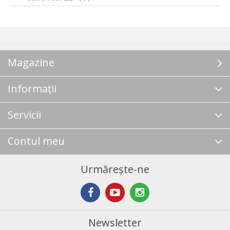
Magazine
Informații
Servicii
Contul meu
Urmărește-ne
Newsletter