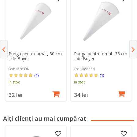
Punga pentru ornat, 30 cm
Punga pentru ornat, 35 cm
- de Buyer
- de Buyer
Cod: 485630N
Cod: 485635N
(1)
(1)
În stoc
În stoc
32 lei
34 lei
Alți clienți au mai cumpărat