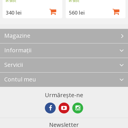
În stoc
În stoc
340 lei
560 lei
Magazine
Informații
Servicii
Contul meu
Urmărește-ne
Newsletter