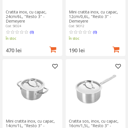
Cratita inox, cu capac,
Mini cratita inox, cu capac,
24cm/6L, "Resto 3" -
12cm/0,6L, "Resto 3" -
Demeyere
Demeyere
Cod: 58324
Cod: 58312
(0)
(0)
În stoc
În stoc
470 lei
190 lei
Mini cratita inox, cu capac,
Cratita sos, inox, cu capac,
14cm/1L, "Resto 3" -
16cm/1,5L, "Resto 3" -