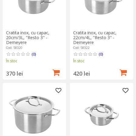
Cratita inox, cu capac,
Cratita inox, cu capac,
20cm/3L, "Resto 3" -
22cm/4L, "Resto 3" -
Demeyere
Demeyere
Cod: 58320
Cod: 58322
(0)
(0)
În stoc
În stoc
370 lei
420 lei