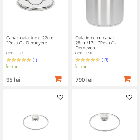
Capac oala, inox, 22cm,
Oala inox, cu capac,
"Resto" - Demeyere
28cm/17L, "Resto" -
Demeyere
Cod: 80522
Cod: 80098
(1)
(13)
În stoc
În stoc
95 lei
790 lei