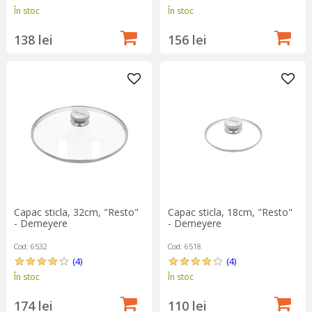
În stoc
În stoc
138 lei
156 lei
Capac sticla, 32cm, "Resto"
Capac sticla, 18cm, "Resto"
- Demeyere
- Demeyere
Cod: 6532
Cod: 6518
(4)
(4)
În stoc
În stoc
174 lei
110 lei