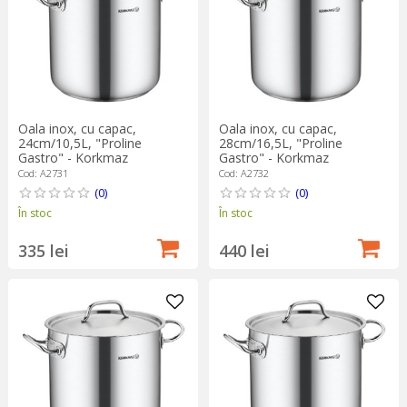
Oala inox, cu capac,
Oala inox, cu capac,
24cm/10,5L, "Proline
28cm/16,5L, "Proline
Gastro" - Korkmaz
Gastro" - Korkmaz
Cod: A2731
Cod: A2732
(0)
(0)
În stoc
În stoc
335 lei
440 lei