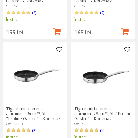
Gastro" - Korkmaz
Gastro" - Korkmaz
Cod: A2851
Cod: A2852
(2)
(2)
În stoc
În stoc
155 lei
165 lei
Tigaie antiaderenta,
Tigaie antiaderenta,
aluminiu, 26cm/2,5L,
aluminiu, 28cm/2,5L "Proline
"Proline Gastro" - Korkmaz
Gastro" - Korkmaz
Cod: A2853
Cod: A2854
(2)
(2)
În stoc
În stoc