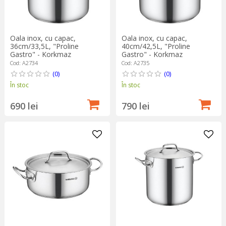
Oala inox, cu capac,
Oala inox, cu capac,
36cm/33,5L, "Proline
40cm/42,5L, "Proline
Gastro" - Korkmaz
Gastro" - Korkmaz
Cod: A2734
Cod: A2735
(0)
(0)
În stoc
În stoc
690 lei
790 lei