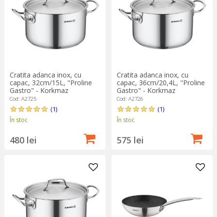
Cratita adanca inox, cu
Cratita adanca inox, cu
capac, 32cm/15L, "Proline
capac, 36cm/20,4L, "Proline
Gastro" - Korkmaz
Gastro" - Korkmaz
Cod: A2725
Cod: A2726
(1)
(1)
În stoc
În stoc
480 lei
575 lei