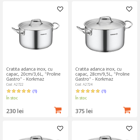
Cratita adanca inox, cu
Cratita adanca inox, cu
capac, 20cm/3,6L, "Proline
capac, 28cm/9,5L, "Proline
Gastro" - Korkmaz
Gastro" - Korkmaz
Cod: A2722
Cod: A2724
(1)
(1)
În stoc
În stoc
230 lei
375 lei