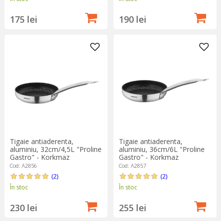
175 lei
190 lei
Tigaie antiaderenta,
Tigaie antiaderenta,
aluminiu, 32cm/4,5L "Proline
aluminiu, 36cm/6L "Proline
Gastro" - Korkmaz
Gastro" - Korkmaz
Cod: A2856
Cod: A2857
(2)
(2)
În stoc
În stoc
230 lei
255 lei