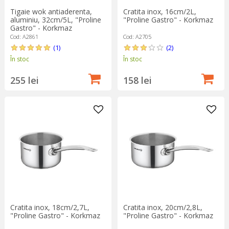
Tigaie wok antiaderenta,
Cratita inox, 16cm/2L,
aluminiu, 32cm/5L, "Proline
"Proline Gastro" - Korkmaz
Gastro" - Korkmaz
Cod: A2861
Cod: A2705
(1)
(2)
În stoc
În stoc
255 lei
158 lei
Cratita inox, 18cm/2,7L,
Cratita inox, 20cm/2,8L,
"Proline Gastro" - Korkmaz
"Proline Gastro" - Korkmaz