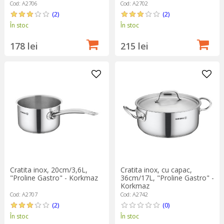
Cod: A2706
Cod: A2702
(2)
(2)
În stoc
În stoc
178 lei
215 lei
Cratita inox, 20cm/3,6L,
Cratita inox, cu capac,
"Proline Gastro" - Korkmaz
36cm/17L, "Proline Gastro" -
Korkmaz
Cod: A2707
Cod: A2742
(2)
(0)
În stoc
În stoc