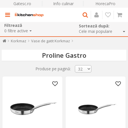
Gatesc.ro
Info culinar
HorecaPro
Filtrează
Sortează după:
0
filtre active
Korkmaz
Vase de gatit Korkmaz
Proline Gastro
Produse pe pagină: