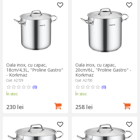
Oala inox, cu capac,
Oala inox, cu capac,
18cm/4,3L, "Proline Gastro"
20cm/6L, "Proline Gastro" -
- Korkmaz
Korkmaz
Cod: A2729
Cod: A2730
(0)
(0)
În stoc
În stoc
230 lei
258 lei