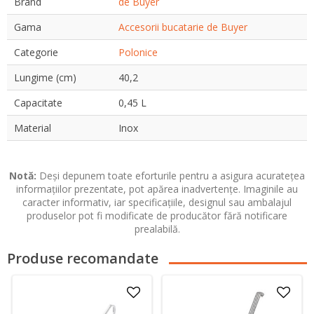
Brand
de Buyer
Gama
Accesorii bucatarie de Buyer
Categorie
Polonice
Lungime (cm)
40,2
Capacitate
0,45 L
Material
Inox
Notă:
Deși depunem toate eforturile pentru a asigura acuratețea
informațiilor prezentate, pot apărea inadvertențe. Imaginile au
caracter informativ, iar specificațiile, designul sau ambalajul
produselor pot fi modificate de producător fără notificare
prealabilă.
Produse recomandate