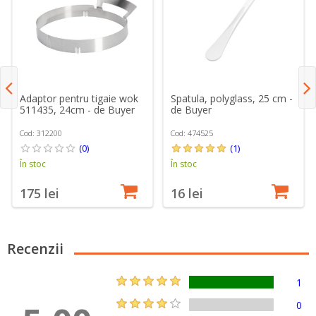
Adaptor pentru tigaie wok
Spatula, polyglass, 25 cm -
511435, 24cm - de Buyer
de Buyer
Cod: 312200
Cod: 474525
(0)
(1)
În stoc
În stoc
175 lei
16 lei
Recenzii
1
0