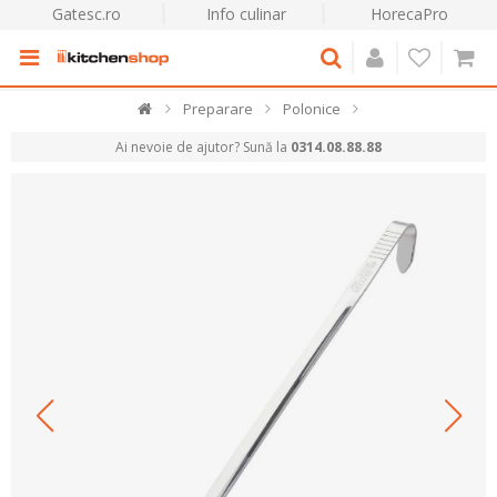
Gatesc.ro
Info culinar
HorecaPro
Preparare
Polonice
Ai nevoie de ajutor? Sună la
0314.08.88.88