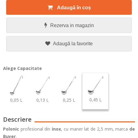
Adaugă în coș
Rezerva in magazin
Adaugă la favorite
Alege Capacitate
0,45 L
0,05 L
0,13 L
0,25 L
Descriere
Polonic
profesional din
inox
, cu maner lat de 2,5 mm, marca
de
Buyer
.